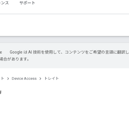
レンス
サポート
Google は AI 技術を使用して、コンテンツをご希望の言語に翻訳
場合があります。
クト
Device Access
トレイト
容