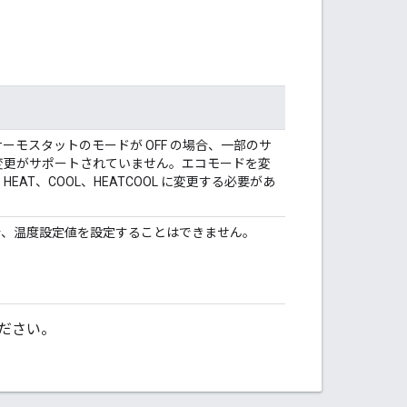
ーモスタットのモードが OFF の場合、一部のサ
変更がサポートされていません。エコモードを変
AT、COOL、HEATCOOL に変更する必要があ
合、温度設定値を設定することはできません。
ださい。