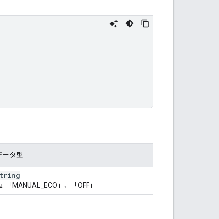
データ型
tring
値: 「MANUAL_ECO」、「OFF」