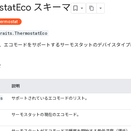
stat
Eco スキーマ
hermostat
raits.ThermostatEco
、エコモードをサポートするサーモスタットのデバイスタイプ
ド
説明
es
サポートされているエコモードのリスト。
サーモスタットの現在のエコモード。
サーモスタットがエコモードで暖房を開始する最低温度（摂氏）