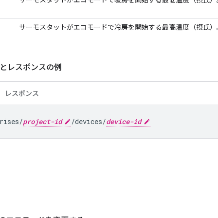
サーモスタットがエコモードで冷房を開始する最高温度（摂氏）
トとレスポンスの例
レスポンス
rises/
project-id
/devices/
device-id