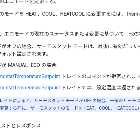
のエコモードを変更する。
ードを HEAT、COOL、HEATCOOL に変更するには、Thermo
、エコモードの現在のステータスまたは変更に基づいて、他の
ドがオフの場合、サーモスタット モードは、最後に有効だった
フォルト設定されます。
 MANUAL_ECO の場合:
mostatTemperatureSetpoint
トレイトのコマンドが拒否されま
mostatTemperatureSetpoint
トレイトでは、設定温度は返され
レイトによると、サーモスタット モードが OFF の場合、一部のサー
更する前に、サーモスタットのモードを HEAT、COOL、HEATCOO
クエストとレスポンス