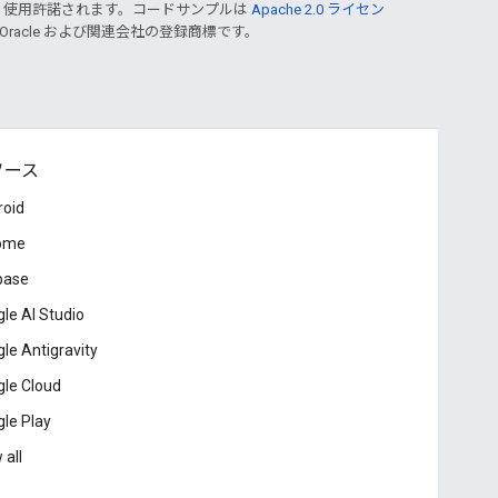
り使用許諾されます。コードサンプルは
Apache 2.0 ライセン
 Oracle および関連会社の登録商標です。
ソース
roid
ome
base
le AI Studio
le Antigravity
le Cloud
le Play
 all