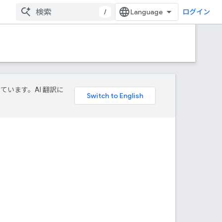
/
ログイン
しています。AI 翻訳に