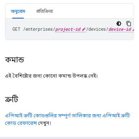
অনুরোধ
প্রতিক্রিয়া
GET /enterprises/
project-id
/devices/
device-id
কমান্ড
এই বৈশিষ্ট্যের জন্য কোনো কমান্ড উপলব্ধ নেই।
ত্রুটি
এপিআই ত্রুটি কোডগুলির সম্পূর্ণ তালিকার জন্য এপিআই ত্রুটি
কোড রেফারেন্স
দেখুন।