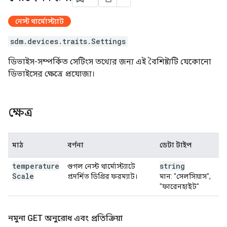
নেস্ট থার্মোস্ট্যাট
sdm.devices.traits.Settings
ডিভাইস-সম্পর্কিত সেটিংস তথ্যের জন্য এই বৈশিষ্ট্যটি যেকোনো
ডিভাইসের ক্ষেত্রে প্রযোজ্য।
ক্ষেত্র
মাঠ
বর্ণনা
ডেটা টাইপ
temperature
string
গুগল নেস্ট থার্মোস্ট্যাটে
Scale
প্রদর্শিত ডিগ্রির ফরম্যাট।
মান: "সেলসিয়াস",
"ফারেনহাইট"
নমুনা GET অনুরোধ এবং প্রতিক্রিয়া