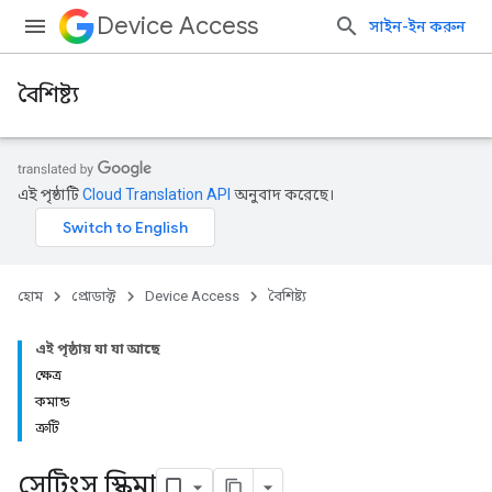
Device Access
সাইন-ইন করুন
বৈশিষ্ট্য
এই পৃষ্ঠাটি
Cloud Translation API
অনুবাদ করেছে।
হোম
প্রোডাক্ট
Device Access
বৈশিষ্ট্য
এই পৃষ্ঠায় যা যা আছে
ক্ষেত্র
কমান্ড
ত্রুটি
সেটিংস স্কিমা