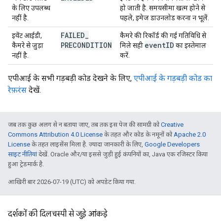
के लिए उपलब्ध
हो जाती है. समयसीमा खत्म होने से
नहीं है.
पहले, इमेज डाउनलोड करना न भूलें.
FAILED
_
इवेंट आईडी,
कैमरे की रिकॉर्ड की गई गतिविधि से
PRECONDITION
event
ID
कैमरे से जुड़ा
मिले सही
का इस्तेमाल
नहीं है.
करें.
एपीआई के सभी गड़बड़ी कोड देखने के लिए,
एपीआई के गड़बड़ी कोड का
रेफ़रंस
देखें.
जब तक कुछ अलग से न बताया जाए, तब तक इस पेज की सामग्री को
Creative
Commons Attribution 4.0 License
के तहत और कोड के नमूनों को
Apache 2.0
License
के तहत लाइसेंस मिला है. ज़्यादा जानकारी के लिए,
Google Developers
साइट नीतियां
देखें. Oracle और/या इससे जुड़ी हुई कंपनियों का, Java एक रजिस्टर किया
हुआ ट्रेडमार्क है.
आखिरी बार 2026-07-19 (UTC) को अपडेट किया गया.
दर्शकों की दिलचस्पी से जुड़े आंकड़े