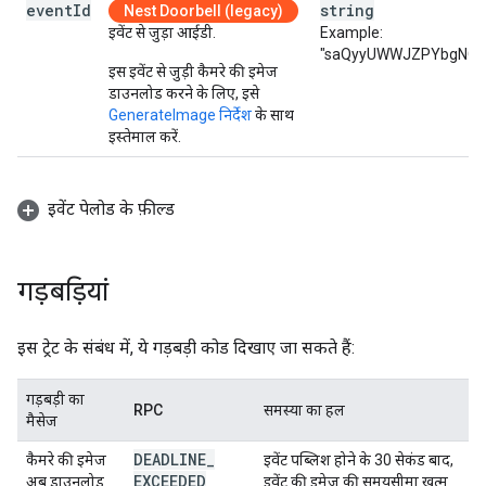
event
Id
string
Nest Doorbell (legacy)
इवेंट से जुड़ा आईडी.
Example:
"saQyyUWWJZPYbgNGEg
इस इवेंट से जुड़ी कैमरे की इमेज
डाउनलोड करने के लिए, इसे
GenerateImage निर्देश
के साथ
इस्तेमाल करें.
इवेंट पेलोड के फ़ील्ड
गड़बड़ियां
इस ट्रेट के संबंध में, ये गड़बड़ी कोड दिखाए जा सकते हैं:
गड़बड़ी का
RPC
समस्या का हल
मैसेज
DEADLINE
_
कैमरे की इमेज
इवेंट पब्लिश होने के 30 सेकंड बाद,
EXCEEDED
अब डाउनलोड
इवेंट की इमेज की समयसीमा खत्म