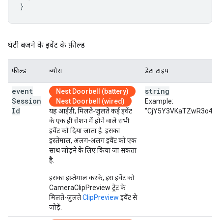
}
घंटी बजने के इवेंट के फ़ील्ड
फ़ील्ड
ब्यौरा
डेटा टाइप
event
string
Nest Doorbell (battery)
Session
Nest Doorbell (wired)
Example:
Id
यह आईडी, मिलते-जुलते कई इवेंट
"CjY5Y3VKaTZwR3o4Y19
के एक ही सेशन में होने वाले सभी
इवेंट को दिया जाता है. इसका
इस्तेमाल, अलग-अलग इवेंट को एक
साथ जोड़ने के लिए किया जा सकता
है.
इसका इस्तेमाल करके, इस इवेंट को
CameraClipPreview ट्रेट के
मिलते-जुलते
ClipPreview
इवेंट से
जोड़ें.