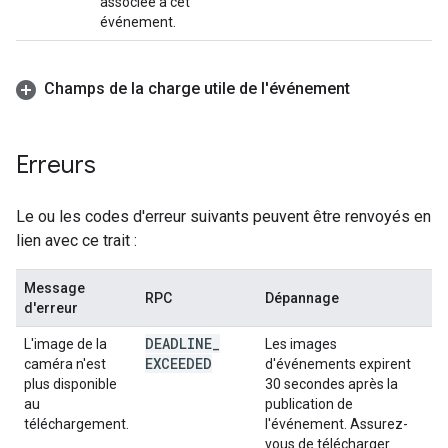
associée à cet
événement.
Champs de la charge utile de l'événement
Erreurs
Le ou les codes d'erreur suivants peuvent être renvoyés en
lien avec ce trait :
Message
RPC
Dépannage
d'erreur
DEADLINE
_
L'image de la
Les images
EXCEEDED
caméra n'est
d'événements expirent
plus disponible
30 secondes après la
au
publication de
téléchargement.
l'événement. Assurez-
vous de télécharger