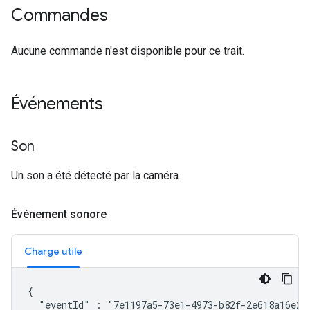
Commandes
Aucune commande n'est disponible pour ce trait.
Événements
Son
Un son a été détecté par la caméra.
Événement sonore
Charge utile
{

  "eventId" : "7e1197a5-73e1-4973-b82f-2e618a16e21