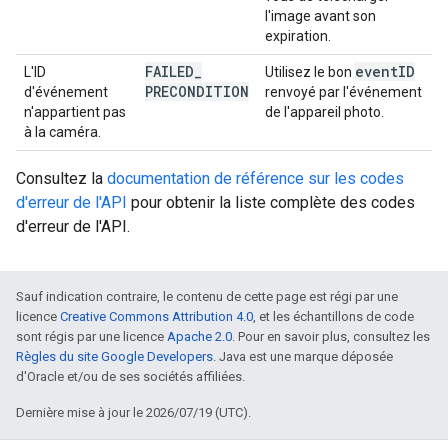
l'image avant son
expiration.
FAILED
_
event
ID
L'ID
Utilisez le bon
PRECONDITION
d'événement
renvoyé par l'événement
n'appartient pas
de l'appareil photo.
à la caméra.
Consultez la
documentation de référence sur les codes
d'erreur de l'API
pour obtenir la liste complète des codes
d'erreur de l'API.
Sauf indication contraire, le contenu de cette page est régi par une
licence
Creative Commons Attribution 4.0
, et les échantillons de code
sont régis par une licence
Apache 2.0
. Pour en savoir plus, consultez les
Règles du site Google Developers
. Java est une marque déposée
d'Oracle et/ou de ses sociétés affiliées.
Dernière mise à jour le 2026/07/19 (UTC).