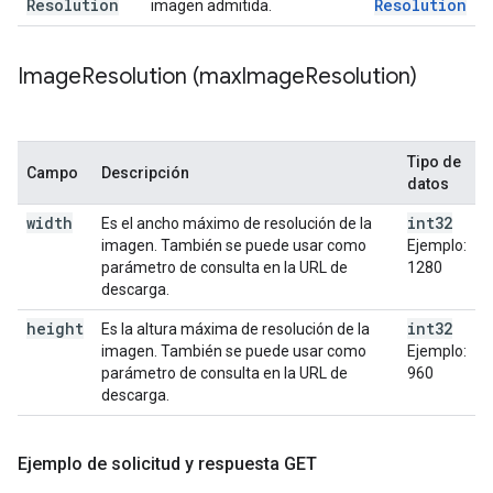
Resolution
Resolution
imagen admitida.
Image
Resolution (max
Image
Resolution)
Tipo de
Campo
Descripción
datos
width
int32
Es el ancho máximo de resolución de la
imagen. También se puede usar como
Ejemplo:
parámetro de consulta en la URL de
1280
descarga.
height
int32
Es la altura máxima de resolución de la
imagen. También se puede usar como
Ejemplo:
parámetro de consulta en la URL de
960
descarga.
Ejemplo de solicitud y respuesta GET