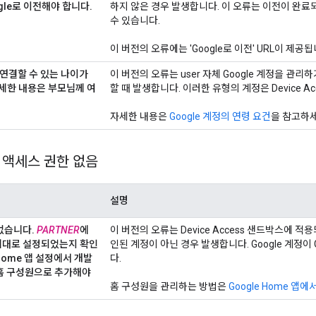
ogle로 이전해야 합니다
.
하지 않은 경우 발생합니다. 이 오류는 이전이 완료되
수 있습니다.
이 버전의 오류에는 'Google로 이전' URL이 제공됩
 연결할 수 있는 나이가
이 버전의 오류는 user 자체 Google 계정을 
세한 내용은 부모님께 여
할 때 발생합니다. 이러한 유형의 계정은 Device A
자세한 내용은
Google 계정의 연령 요건
을 참고하세
 액세스 권한 없음
설명
 없습니다
.
PARTNER
에
이 버전의 오류는 Device Access 샌드박스에 적
제대로 설정되었는지 확인
인된 계정이 아닌 경우 발생합니다. Google 계정이
 Home 앱 설정에서 개발
다.
 홈 구성원으로 추가해야
홈 구성원을 관리하는 방법은
Google Home 앱