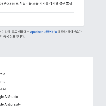
evice Access 로 지원되는 모든 기기를 삭제한 경우 발생
부여되며, 코드 샘플에는
Apache 2.0 라이선스
에 따라 라이선스가
열사의 등록 상표입니다.
드
roid
ome
base
le AI Studio
le Antigravity