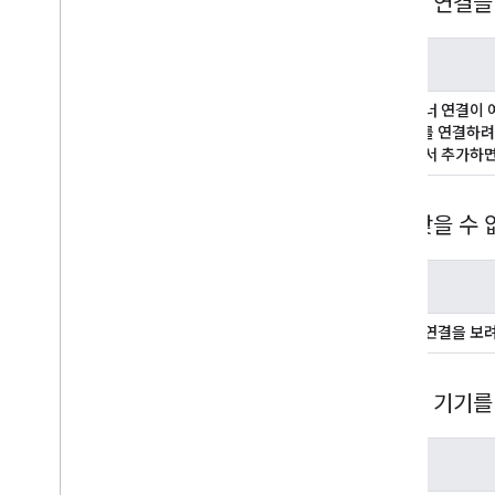
파트너 연결을
메시지
새 파트너 연결이
서비스를 연결하려면
홈 뷰에서 추가하
홈을 찾을 수 
메시지
파트너 연결을 보
홈에서 기기를
메시지