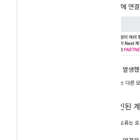
파트너
에 연결
메시지
집 구성원이 여러 
한 사람이 Nest 
이전해야
PARTN
문제가 발생
이 오류는 다른 
로그인된 
이러한 오류는 로그인