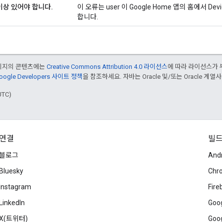
이상 있어야 합니다
.
이 오류는 user 이 Google Home 앱의 홈에서 D
합니다.
페이지의 콘텐츠에는
Creative Commons Attribution 4.0 라이선스
에 따라 라이선스가 
oogle Developers 사이트 정책
을 참조하세요. 자바는 Oracle 및/또는 Oracle 계
UTC)
연결
빌
블로그
And
Bluesky
Chr
Instagram
Fire
LinkedIn
Goog
X(트위터)
Goog