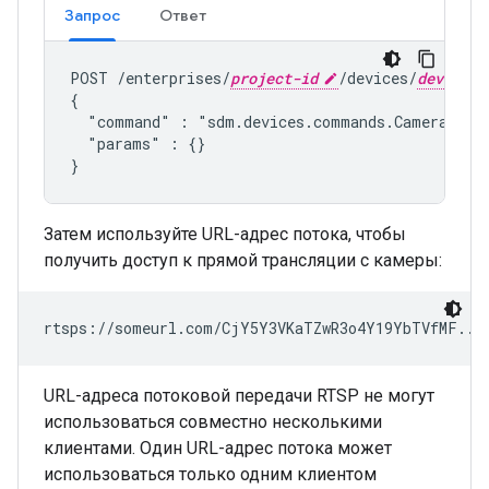
Запрос
Ответ
POST /enterprises/
project-id
/devices/
device-i
{

  "command" : "
sdm.devices.commands.CameraLive
  "params" : {}

Затем используйте URL-адрес потока, чтобы
получить доступ к прямой трансляции с камеры:
rtsps://someurl.com/CjY5Y3VKaTZwR3o4Y19YbTVfMF...
URL-адреса потоковой передачи RTSP не могут
использоваться совместно несколькими
клиентами. Один URL-адрес потока может
использоваться только одним клиентом