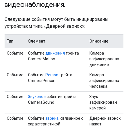
видеонаблюдения
.
Следующие события могут быть инициированы
устройством типа «Дверной звонок»:
Тип
Элемент
Описание
Событие
Событие
движения
трейта
Камера
CameraMotion
зафиксировала
движение.
Событие
Событие
Person
трейта
Камера
CameraPerson
зафиксировала
человека.
Событие
Звуковое
событие трейта
Звук
CameraSound
зафиксирован
камерой.
Событие
Событие
звонка,
связанное с
Дверной звонок
характеристикой
нажат.