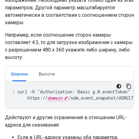
изображения. Необходимо указать только один из этих
параметров. Другой параметр масштабируется
автоматически в соответствии с соотношением сторон
камеры.
Например, если соотношение сторон камеры
составляет 4:3, то для загрузки изображения с камеры
с разрешением 480 x 360 укажите либо ширину, либо
высоту:
Ширина
Высота
curl -H "Authorization: Basic g.0.eventToken" \

      https://
domain
/sdm_event_snapshot/dGNUlTU
Действуют и другие ограничения в отношении URL-
адреса для скачивания:
Если в URL-адресе указаны оба параметра,