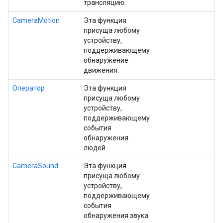
трансляцию.
CameraMotion
Эта функция
присуща любому
устройству,
поддерживающему
обнаружение
движения.
Оператор
Эта функция
присуща любому
устройству,
поддерживающему
события
обнаружения
людей.
CameraSound
Эта функция
присуща любому
устройству,
поддерживающему
события
обнаружения звука.