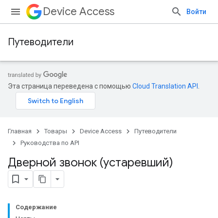
Device Access
Войти
Путеводители
Эта страница переведена с помощью
Cloud Translation API
.
Главная
Товары
Device Access
Путеводители
Руководства по API
Дверной звонок (устаревший)
Содержание