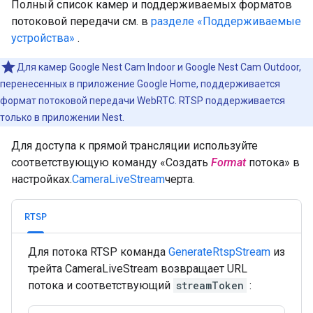
Полный список камер и поддерживаемых форматов
потоковой передачи см. в
разделе «Поддерживаемые
устройства»
.
Для камер Google Nest Cam Indoor и Google Nest Cam Outdoor,
перенесенных в приложение Google Home, поддерживается
формат потоковой передачи WebRTC. RTSP поддерживается
только в приложении Nest.
Для доступа к прямой трансляции используйте
соответствующую команду «Создать
Format
потока» в
настройках.
CameraLiveStream
черта.
RTSP
Для потока RTSP команда
GenerateRtspStream
из
трейта CameraLiveStream возвращает URL
потока и соответствующий
streamToken
: