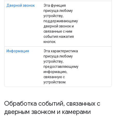
Дверной звонок
Эта функция
присуща любому
устройству,
поддерживающему
дверной звонок и
связанные с ним
события нажатия
кнопок.
Информация
Эта характеристика
присуща любому
устройству,
предоставляющему
информацию,
связанную с
устройством.
Обработка событий
,
связанных с
дверным звонком и камерами