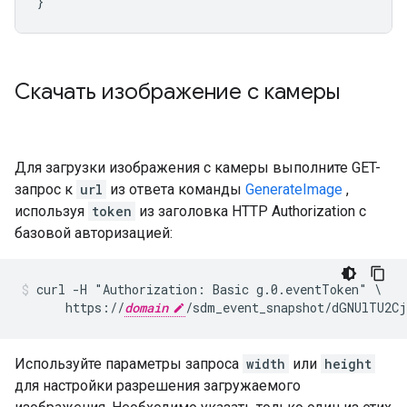
Скачать изображение с камеры
Для загрузки изображения с камеры выполните GET-
запрос к
url
из ответа команды
GenerateImage
,
используя
token
из заголовка HTTP Authorization с
базовой авторизацией:
curl -H "Authorization: Basic g.0.eventToken" \

      https://
domain
/sdm_event_snapshot/dGNUlTU2C
Используйте параметры запроса
width
или
height
для настройки разрешения загружаемого