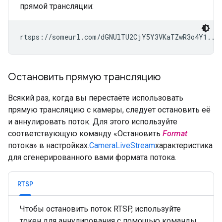
прямой трансляции:
rtsps://someurl.com/dGNUlTU2CjY5Y3VKaTZwR3o4Y1...
Остановить прямую трансляцию
Всякий раз, когда вы перестаёте использовать
прямую трансляцию с камеры, следует остановить её
и аннулировать поток. Для этого используйте
соответствующую команду «Остановить
Format
потока» в настройках.
CameraLiveStream
характеристика
для сгенерированного вами формата потока.
RTSP
Чтобы остановить поток RTSP, используйте
токен для аннулирования с помощью команды