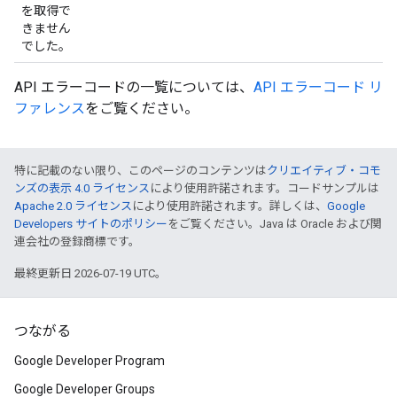
を取得で
きません
でした。
API エラーコードの一覧については、
API エラーコード リ
ファレンス
をご覧ください。
特に記載のない限り、このページのコンテンツは
クリエイティブ・コモ
ンズの表示 4.0 ライセンス
により使用許諾されます。コードサンプルは
Apache 2.0 ライセンス
により使用許諾されます。詳しくは、
Google
Developers サイトのポリシー
をご覧ください。Java は Oracle および関
連会社の登録商標です。
最終更新日 2026-07-19 UTC。
つながる
Google Developer Program
Google Developer Groups