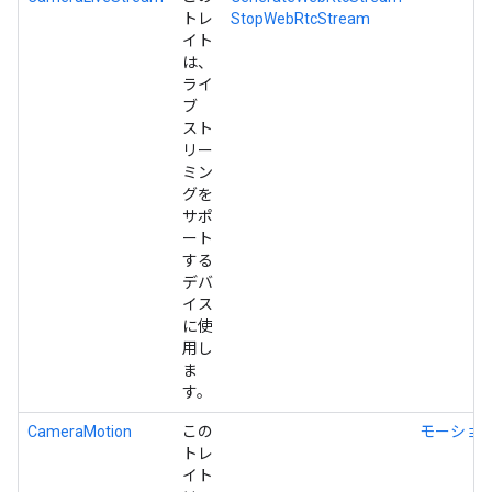
トレ
StopWebRtcStream
イト
は、
ライ
ブ
スト
リー
ミン
グを
サポ
ート
する
デバ
イス
に使
用し
ま
す。
CameraMotion
この
モーショ
トレ
イト