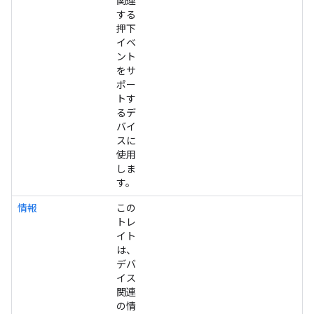
関連
する
押下
イベ
ント
をサ
ポー
トす
るデ
バイ
スに
使用
しま
す。
情報
この
トレ
イト
は、
デバ
イス
関連
の情