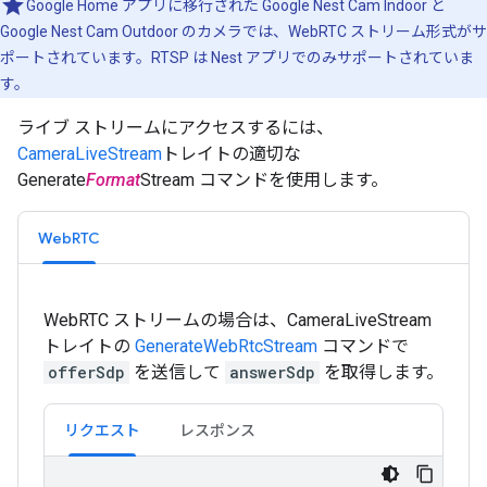
Google Home アプリに移行された Google Nest Cam Indoor と
Google Nest Cam Outdoor のカメラでは、WebRTC ストリーム形式がサ
ポートされています。RTSP は Nest アプリでのみサポートされていま
す。
ライブ ストリームにアクセスするには、
CameraLiveStream
トレイトの適切な
Generate
Format
Stream コマンドを使用します。
WebRTC
WebRTC ストリームの場合は、CameraLiveStream
トレイトの
GenerateWebRtcStream
コマンドで
offerSdp
を送信して
answerSdp
を取得します。
リクエスト
レスポンス