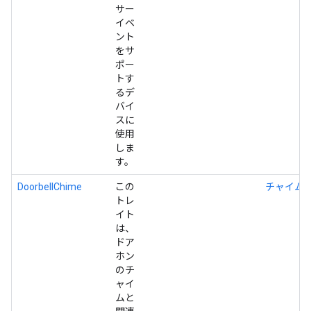
サー
イベ
ント
をサ
ポー
トす
るデ
バイ
スに
使用
しま
す。
DoorbellChime
この
チャイム
トレ
イト
は、
ドア
ホン
のチ
ャイ
ムと