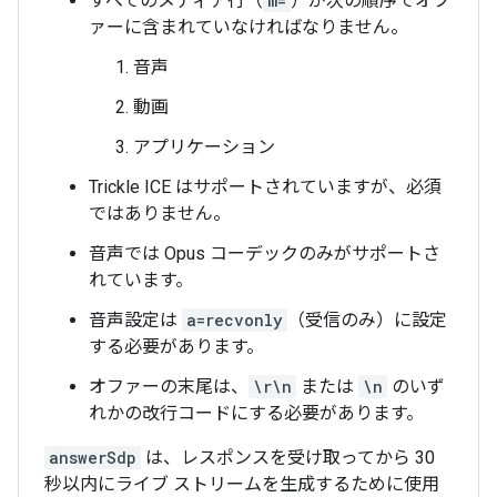
すべてのメディア行（
m=
）が次の順序でオフ
ァーに含まれていなければなりません。
音声
動画
アプリケーション
Trickle ICE はサポートされていますが、必須
ではありません。
音声では Opus コーデックのみがサポートさ
れています。
音声設定は
a=recvonly
（受信のみ）に設定
する必要があります。
オファーの末尾は、
\r\n
または
\n
のいず
れかの改行コードにする必要があります。
answerSdp
は、レスポンスを受け取ってから 30
秒以内にライブ ストリームを生成するために使用