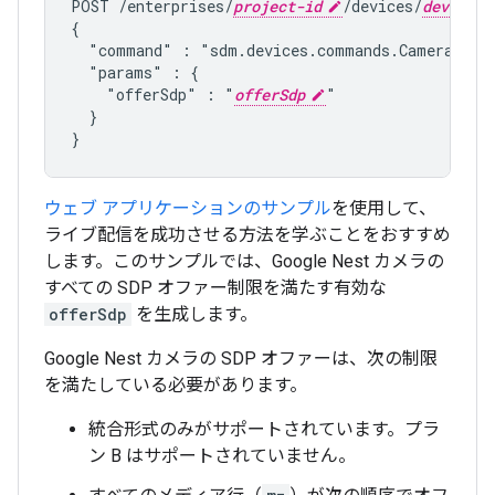
POST /enterprises/
project-id
/devices/
device-i
{

  "command" : "
sdm.devices.commands.CameraLive
  "params" : {

    "offerSdp" : "
offerSdp
"

  }

ウェブ アプリケーションのサンプル
を使用して、
ライブ配信を成功させる方法を学ぶことをおすすめ
します。このサンプルでは、Google Nest カメラの
すべての SDP オファー制限を満たす有効な
offerSdp
を生成します。
Google Nest カメラの SDP オファーは、次の制限
を満たしている必要があります。
統合形式のみがサポートされています。プラ
ン B はサポートされていません。