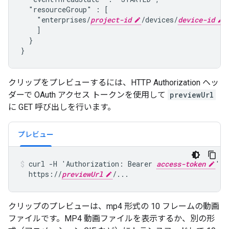
  "resourceGroup" : [

    "enterprises/
project-id
/devices/
device-id
"

    ]

  }

}
クリップをプレビューするには、HTTP Authorization ヘッ
ダーで OAuth アクセス トークンを使用して
previewUrl
に GET 呼び出しを行います。
プレビュー
curl -H 'Authorization: Bearer 
access-token
' \

  https://
previewUrl
/...
クリップのプレビューは、mp4 形式の 10 フレームの動画
ファイルです。MP4 動画ファイルを表示するか、別の形