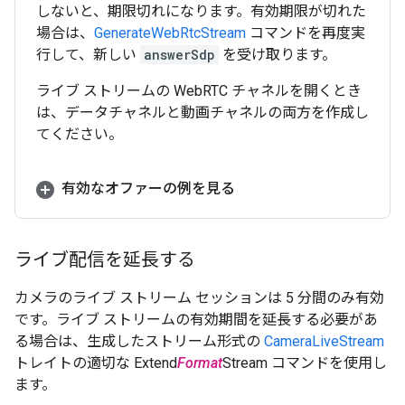
しないと、期限切れになります。有効期限が切れた
場合は、
GenerateWebRtcStream
コマンドを再度実
行して、新しい
answerSdp
を受け取ります。
ライブ ストリームの WebRTC チャネルを開くとき
は、データチャネルと動画チャネルの両方を作成し
てください。
有効なオファーの例を見る
ライブ配信を延長する
カメラのライブ ストリーム セッションは 5 分間のみ有効
です。ライブ ストリームの有効期間を延長する必要があ
る場合は、生成したストリーム形式の
CameraLiveStream
トレイトの適切な Extend
Format
Stream コマンドを使用し
ます。