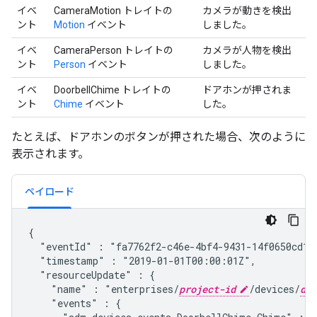
イベ
CameraMotion トレイトの
カメラが動きを検出
ント
Motion
イベント
しました。
イベ
CameraPerson トレイトの
カメラが人物を検出
ント
Person
イベント
しました。
イベ
DoorbellChime トレイトの
ドアホンが押されま
ント
Chime
イベント
した。
たとえば、ドアホンのボタンが押された場合、次のように
表示されます。
ペイロード
{

  "eventId" : "fa7762f2-c46e-4bf4-9431-14f0650cd1c
  "timestamp" : "2019-01-01T00:00:01Z",
  "resourceUpdate" : {

    "name" : "enterprises/
project-id
/devices/
dev
    "events" : {
