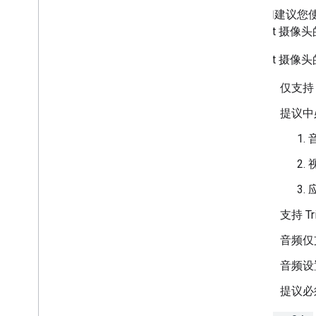
我们建议您
Nest 摄像
Nest 摄像
仅支持 
提议中
支持 T
音频仅
音频设
提议必