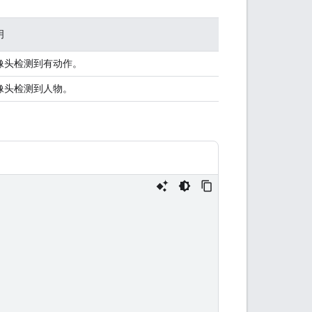
明
像头检测到有动作。
像头检测到人物。