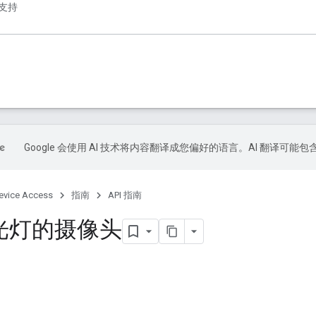
支持
Google 会使用 AI 技术将内容翻译成您偏好的语言。AI 翻译可能
evice Access
指南
API 指南
光灯的摄像头