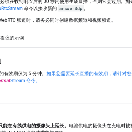
必须在收到响应后的 30 秒内使用生成直播，否则它会过期。
bRtcStream
命令以接收新的
answerSdp
。
WebRTC 频道时，请务必同时创建数据频道和视频频道。
效提议的示例
间
有效期仅为 5 分钟。
如果您需要延长直播的有效期，请针对您生成的流
ormat
Stream 命令。
 流只能在有线供电的摄像头上延长。
电池供电的摄像头在充电时被