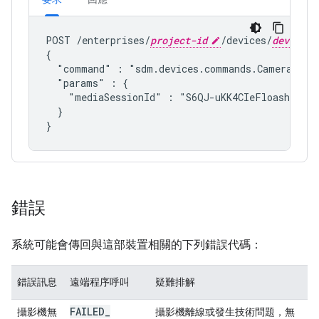
POST /enterprises/
project-id
/devices/
device-i
{

  "command" : "
sdm.devices.commands.CameraLive
  "params" : {

    "mediaSessionId" : "S6QJ-uKK4CIeFloashLcpL7
  }

錯誤
系統可能會傳回與這部裝置相關的下列錯誤代碼：
錯誤訊息
遠端程序呼叫
疑難排解
FAILED
_
攝影機無
攝影機離線或發生技術問題，無