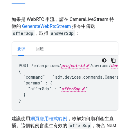
如果是 WebRTC 串流，請在 CameraLiveStream 特
徵的
GenerateWebRtcStream
指令中傳送
offerSdp
，取得
answerSdp
：
要求
回應
POST /enterprises/
project-id
/devices/
device-i
{

  "command" : "
sdm.devices.commands.CameraLive
  "params" : {

    "offerSdp" : "
offerSdp
"

  }

建議使用
網頁應用程式範例
，瞭解如何順利產生直
播。這個範例會產生有效的
offerSdp
，符合 Nest