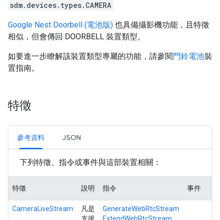
sdm.devices.types.CAMERA
Google Nest Doorbell (電池版)
也具備攝影機功能，且特徵
相似，但會傳回 DOORBELL 裝置類型。
如要進一步瞭解該裝置類型專屬的功能，請參閱
門鈴電池
裝
置指南。
特徵
參考資料
JSON
下列特徵、指令或事件與這部裝置相關：
特徵
說明
指令
事件
CameraLiveStream
凡是
GenerateWebRtcStream
支援
ExtendWebRtcStream