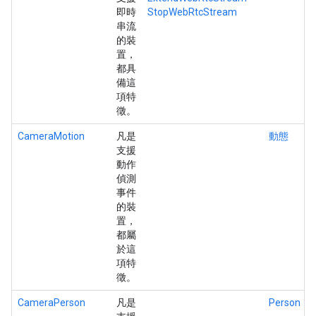
即時
StopWebRtcStream
串流
的裝
置，
都具
備這
項特
徵。
CameraMotion
凡是
動態
支援
動作
偵測
事件
的裝
置，
都屬
於這
項特
徵。
CameraPerson
凡是
Person