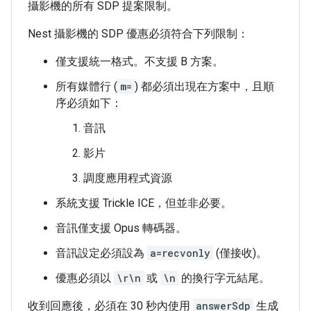
攝影機的所有 SDP 提案限制。
Nest 攝影機的 SDP 優惠必須符合下列限制：
僅支援統一格式。不支援 B 方案。
所有媒體行 (
m=
) 都必須出現在方案中，且順
序必須如下：
音訊
影片
調度應用程式資源
系統支援 Trickle ICE，但並非必要。
音訊僅支援 Opus 轉碼器。
音訊設定必須設為
a=recvonly
(僅接收)。
優惠必須以
\r\n
或
\n
的換行字元結尾。
收到回應後，必須在 30 秒內使用
answerSdp
生成