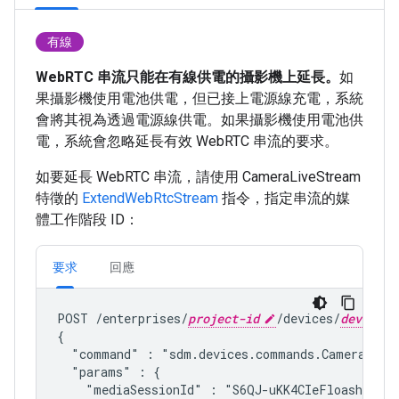
有線
WebRTC 串流只能在有線供電的攝影機上延長。
如
果攝影機使用電池供電，但已接上電源線充電，系統
會將其視為透過電源線供電。如果攝影機使用電池供
電，系統會忽略延長有效 WebRTC 串流的要求。
如要延長 WebRTC 串流，請使用 CameraLiveStream
特徵的
ExtendWebRtcStream
指令，指定串流的媒
體工作階段 ID：
要求
回應
POST /enterprises/
project-id
/devices/
device-i
{

  "command" : "
sdm.devices.commands.CameraLive
  "params" : {

    "mediaSessionId" : "S6QJ-uKK4CIeFloashLcpL7