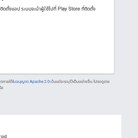
ิดตั้งแอป ระบบจะนําผู้ใช้ไปที่ Play Store ที่ติดตั้ง
าตภายใต้
ใบอนุญาต Apache 2.0
เว้นแต่จะระบุไว้เป็นอย่างอื่น โปรดดูราย
ือ
roid