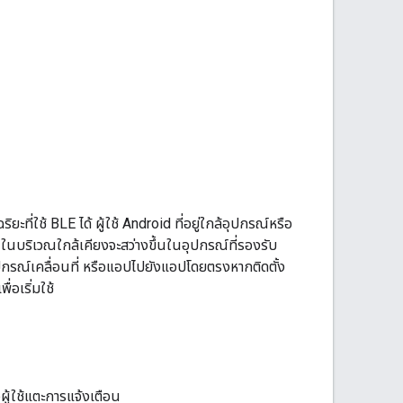
ี่ใช้ BLE ได้ ผู้ใช้ Android ที่อยู่ใกล้อุปกรณ์หรือ
" ในบริเวณใกล้เคียงจะสว่างขึ้นในอุปกรณ์ที่รองรับ
ุปกรณ์เคลื่อนที่ หรือแอปไปยังแอปโดยตรงหากติดตั้ง
่อเริ่มใช้
อผู้ใช้แตะการแจ้งเตือน