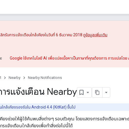
ะเลิกรับการแจ้งเตือนใกล้เคียงในวันที่ 6 ธันวาคม 2018
ดูข้อมูลเพิ่มเติม
Google ใช้เทคโนโลยี AI เพื่อแปลเนื้อหาเป็นภาษาที่คุณต้องการ การแปลโดย 
์
Nearby
Nearby Notifications
ารแจ้งเตือน Nearby
ใกล้เคียงรองรับใน Android 4.4 (KitKat) ขึ้นไป
คียงช่วยให้ผู้ใช้ค้นพบสิ่งต่างๆ รอบตัวคุณ โดยแสดงการแจ้งเตือนเฉพาะต
รแจ้งเตือนใกล้เคียงเพื่อทําสิ่งต่อไปนี้ได้