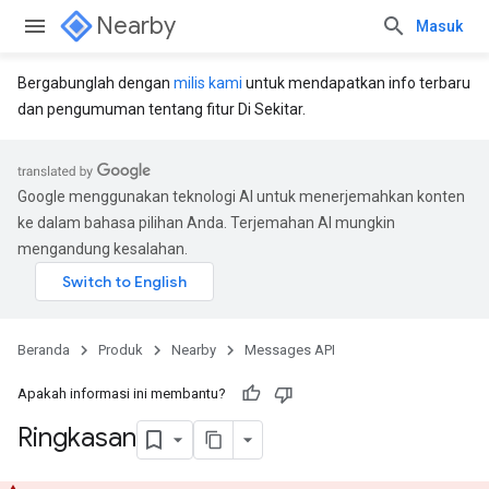
Nearby
Masuk
Bergabunglah dengan
milis kami
untuk mendapatkan info terbaru
dan pengumuman tentang fitur Di Sekitar.
Google menggunakan teknologi AI untuk menerjemahkan konten
ke dalam bahasa pilihan Anda. Terjemahan AI mungkin
mengandung kesalahan.
Beranda
Produk
Nearby
Messages API
Apakah informasi ini membantu?
Ringkasan