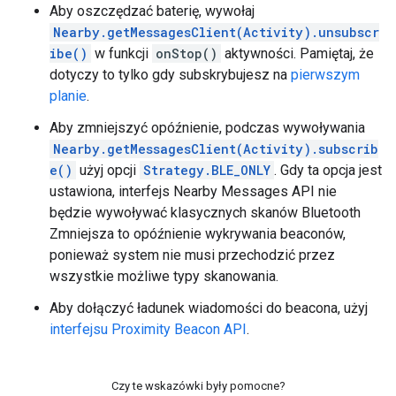
Aby oszczędzać baterię, wywołaj
Nearby.getMessagesClient(Activity).unsubscr
ibe()
w funkcji
onStop()
aktywności. Pamiętaj, że
dotyczy to tylko gdy subskrybujesz na
pierwszym
planie
.
Aby zmniejszyć opóźnienie, podczas wywoływania
Nearby.getMessagesClient(Activity).subscrib
e()
użyj opcji
Strategy.BLE_ONLY
. Gdy ta opcja jest
ustawiona, interfejs Nearby Messages API nie
będzie wywoływać klasycznych skanów Bluetooth
Zmniejsza to opóźnienie wykrywania beaconów,
ponieważ system nie musi przechodzić przez
wszystkie możliwe typy skanowania.
Aby dołączyć ładunek wiadomości do beacona, użyj
interfejsu Proximity Beacon API
.
Czy te wskazówki były pomocne?