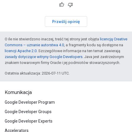
Prześlij opinię
O ile nie stwierdzono inaczej, treść tej strony jest objęta
licencją Creative
Commons – uznanie autorstwa 4.0
, a fragmenty kodu są dostępne na
licencji Apache 2.0
. Szczegółowe informacje na ten temat zawierają
zasady dotyczące witryny Google Developers
. Java jest zastrzeżonym
znakiem towarowym firmy Oracle i jej podmiotów stowarzyszonych.
Ostatnia aktualizacja: 2026-07-11 UTC.
Komunikacja
Google Developer Program
Google Developer Groups
Google Developer Experts
Accelerators