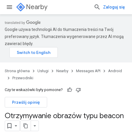
Nearby
Zaloguj się
Google używa technologii AI do tłumaczenia treści na Twój
preferowany język. Tłumaczenia wygenerowane przez AI mogą
zawierać błędy.
Strona główna
Usługi
Nearby
Messages API
Android
Przewodniki
Czy te wskazówki były pomocne?
Prześlij opinię
Otrzymywanie obrazów typu beacon