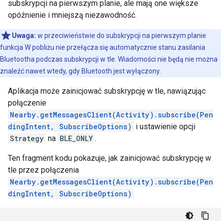
subskrypcji na pierwszym planie, ale mają one większe
opóźnienie i mniejszą niezawodność.
Uwaga:
w przeciwieństwie do subskrypcji na pierwszym planie
funkcja W pobliżu nie przełącza się automatycznie stanu zasilania
Bluetootha podczas subskrypcji w tle. Wiadomości nie będą nie można
znaleźć nawet wtedy, gdy Bluetooth jest wyłączony.
Aplikacja może zainicjować subskrypcję w tle, nawiązując
połączenie
Nearby.getMessagesClient(Activity).subscribe(Pen
dingIntent, SubscribeOptions)
i ustawienie opcji
Strategy
na
BLE_ONLY
.
Ten fragment kodu pokazuje, jak zainicjować subskrypcję w
tle przez połączenia
Nearby.getMessagesClient(Activity).subscribe(Pen
dingIntent, SubscribeOptions)