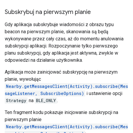
Subskrybuj na pierwszym planie
Gdy aplikacja subskrybuje wiadomości z obrazu typu
beacon na pierwszym planie, skanowania są będą
wykonywane przez cały czas, aż do momentu anulowania
subskrypcji aplikacji. Rozpoczynanie tylko pierwszego
planu subskrypcji, gdy aplikacja jest aktywna, zwykle w
odpowiedzi na działanie użytkownika.
Aplikacja może zainicjować subskrypcję na pierwszym
planie, wywołując
Nearby.getMessagesClient(Activity).subscribe(Mes
sageListener, SubscribeOptions)
i ustawienie opcji
Strategy
na
BLE_ONLY
.
Ten fragment kodu pokazuje inicjowanie subskrypcji na
pierwszym planie
Nearby.getMessagesClient(Activity).subscribe(Mes