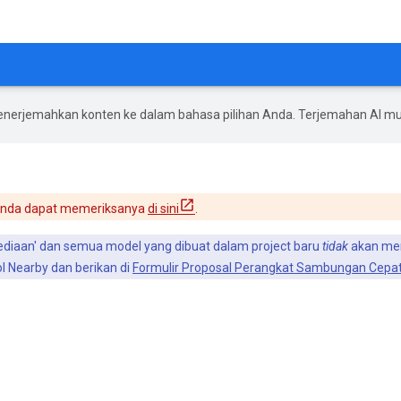
enerjemahkan konten ke dalam bahasa pilihan Anda. Terjemahan AI 
 Anda dapat memeriksanya
di sini
.
diaan' dan semua model yang dibuat dalam project baru
tidak
akan mem
ol Nearby dan berikan di
Formulir Proposal Perangkat Sambungan Cepat 