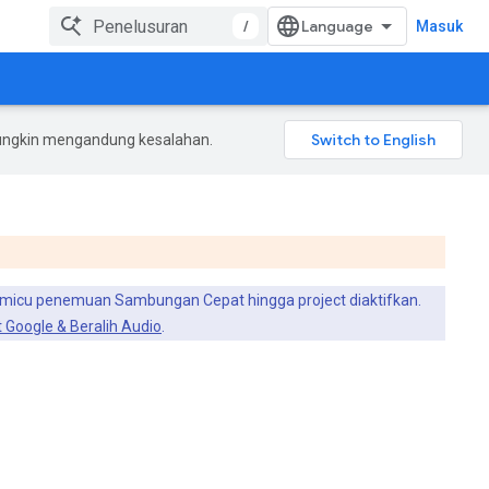
/
Masuk
mungkin mengandung kesalahan.
icu penemuan Sambungan Cepat hingga project diaktifkan.
Google & Beralih Audio
.