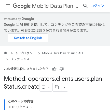
Mobile Data Plan Sharing API
ログイン
Google は AI 技術を使用して、コンテンツをご希望の言語に翻訳し
ています。AI 翻訳には誤りが含まれる場合があります。
ホーム
プロダクト
Mobile Data Plan Sharing API
リファレンス
この情報は役に立ちましたか？
Method: operators
.
clients
.
users
.
plan
Status
.
create
このページの内容
HTTP リクエスト