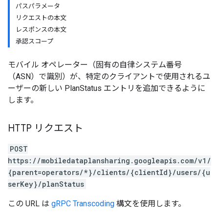
パスパラメータ
リクエストの本文
レスポンスの本文
承認スコープ
モバイル オペレーター（固有の自律システム番号
（ASN）で識別）が、特定のクライアントで使用されるユ
ーザーの新しい PlanStatus エントリを追加できるように
します。
HTTP リクエスト
POST
https://mobiledataplansharing.googleapis.com/v1/
{parent=operators/*}/clients/{clientId}/users/{u
serKey}/planStatus
この URL は
gRPC Transcoding
構文を使用します。