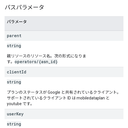
パスパラメータ
パラメータ
parent
string
親リソースのリソース名。次の形式になりま
operators/{asn_id}
す。
client
Id
string
プランのステータスが Google と共有されているクライアント。
サポートされているクライアント ID は mobiledataplan と
youtube です。
user
Key
string