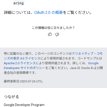
aring
詳細については、
OAuth 2.0 の概要
をご覧ください。
この情報は役に立ちましたか？
特に記載のない限り、このページのコンテンツは
クリエイティブ・コモ
ンズの表示 4.0 ライセンス
により使用許諾されます。コードサンプルは
Apache 2.0 ライセンス
により使用許諾されます。詳しくは、
Google
Developers サイトのポリシー
をご覧ください。Java は Oracle および関
連会社の登録商標です。
最終更新日 2025-07-26 UTC。
つながる
Google Developer Program