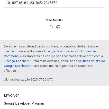
10-02T15:01:23.045123456Z"
.
Isso foi útil?
Exceto em caso de indicação contrária, o conteúdo desta página é
licenciado de acordo com a
Licença de atribuição 4.0 do Creative
Commons
, e as amostras de código são licenciadas de acordo com a
Licença Apache 2.0
. Para mais detalhes, consulte as
políticas do site do
Google Developers
. Java é uma marca registrada da Oracle e/ou
afiliadas.
Última atualização 2025-07-26 UTC.
Envolver
Google Developer Program