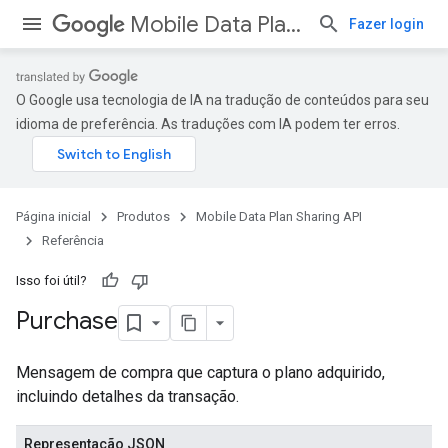
Mobile Data Plan Sharing API
Fazer login
O Google usa tecnologia de IA na tradução de conteúdos para seu
idioma de preferência. As traduções com IA podem ter erros.
Página inicial
Produtos
Mobile Data Plan Sharing API
Referência
Isso foi útil?
Purchase
Mensagem de compra que captura o plano adquirido,
incluindo detalhes da transação.
Representação JSON