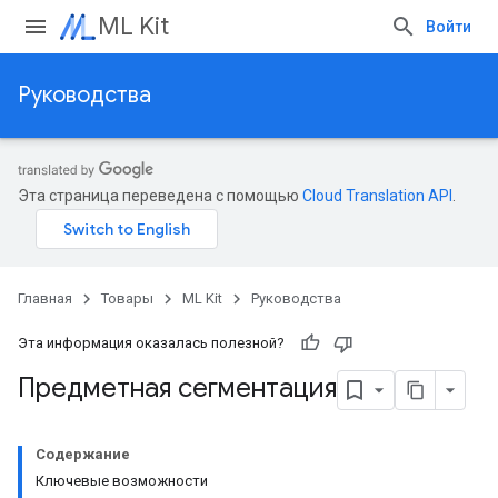
ML Kit
Войти
Руководства
Эта страница переведена с помощью
Cloud Translation API
.
Главная
Товары
ML Kit
Руководства
Эта информация оказалась полезной?
Предметная сегментация
Содержание
Ключевые возможности