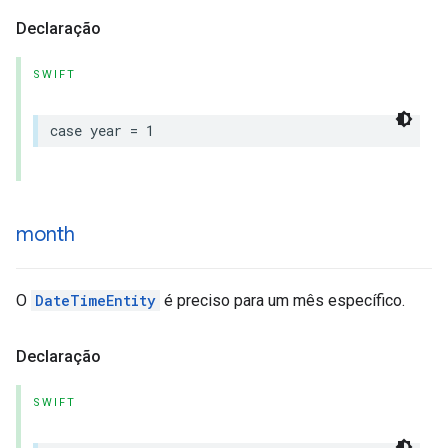
Declaração
SWIFT
case
year
=
1
month
O
DateTimeEntity
é preciso para um mês específico.
Declaração
SWIFT