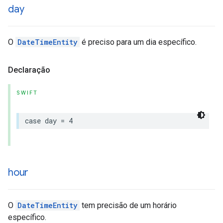
day
O
DateTimeEntity
é preciso para um dia específico.
Declaração
SWIFT
case
day
=
4
hour
O
DateTimeEntity
tem precisão de um horário
específico.