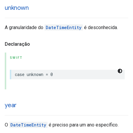
unknown
A granularidade do
DateTimeEntity
é desconhecida.
Declaração
SWIFT
case
unknown
=
0
year
O
DateTimeEntity
é preciso para um ano específico.