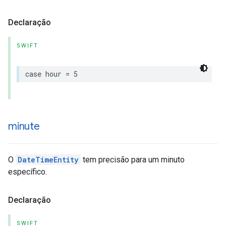
Declaração
SWIFT
case
hour
=
5
minute
O
DateTimeEntity
tem precisão para um minuto
específico.
Declaração
SWIFT