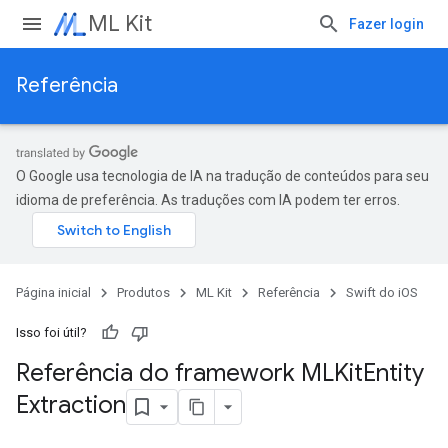
ML Kit
Fazer login
Referência
O Google usa tecnologia de IA na tradução de conteúdos para seu
idioma de preferência. As traduções com IA podem ter erros.
Página inicial
Produtos
ML Kit
Referência
Swift do iOS
Isso foi útil?
Referência do framework MLKit
Entity
Extraction