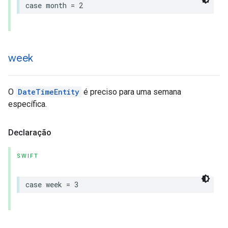
case
month
=
2
week
O
DateTimeEntity
é preciso para uma semana
específica.
Declaração
SWIFT
case
week
=
3