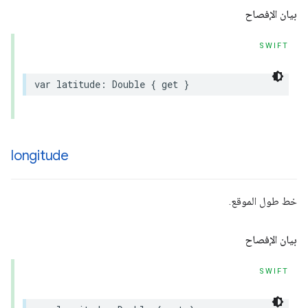
بيان الإفصاح
SWIFT
var
latitude
:
Double
{
get
}
longitude
خط طول الموقع.
بيان الإفصاح
SWIFT