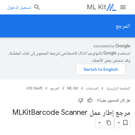
ML Kit
تسجيل الدخول
المرجع
تستخدم Google تكنولوجيا الذكاء الاصطناعي لترجمة المحتوى إلى لغتك المفضّلة،
وقد تتضمّن بعض الأخطاء.
الصفحة الرئيسية
المنتجات
ML Kit
المرجع
iOS Swift
هل كان المحتوى مفيدًا؟
مرجع إطار عمل MLKit
Barcode Scanner