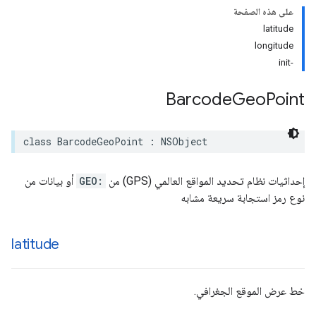
على هذه الصفحة
latitude
longitude
-init
Barcode
Geo
Point
class
BarcodeGeoPoint
:
NSObject
إحداثيات نظام تحديد المواقع العالمي (GPS) من
GEO:
أو بيانات من
نوع رمز استجابة سريعة مشابه
latitude
خط عرض الموقع الجغرافي.