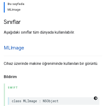
Bu sayfada
MLImage
Sınıflar
Aşağıdaki sınıflar tüm dünyada kullanılabilir.
MLImage
Cihaz üzerinde makine öğreniminde kullanılan bir görüntü.
Bildirim
SWIFT
class
MLImage
:
NSObject