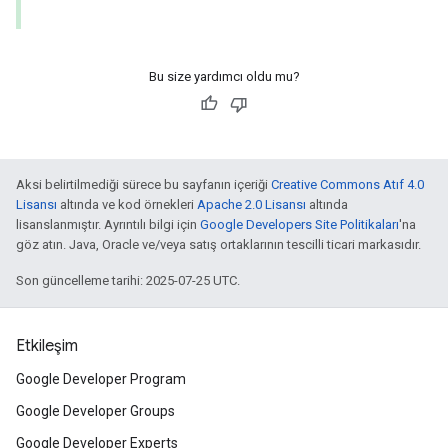
Bu size yardımcı oldu mu?
Aksi belirtilmediği sürece bu sayfanın içeriği
Creative Commons Atıf 4.0
Lisansı
altında ve kod örnekleri
Apache 2.0 Lisansı
altında
lisanslanmıştır. Ayrıntılı bilgi için
Google Developers Site Politikaları
'na
göz atın. Java, Oracle ve/veya satış ortaklarının tescilli ticari markasıdır.
Son güncelleme tarihi: 2025-07-25 UTC.
Etkileşim
Google Developer Program
Google Developer Groups
Google Developer Experts