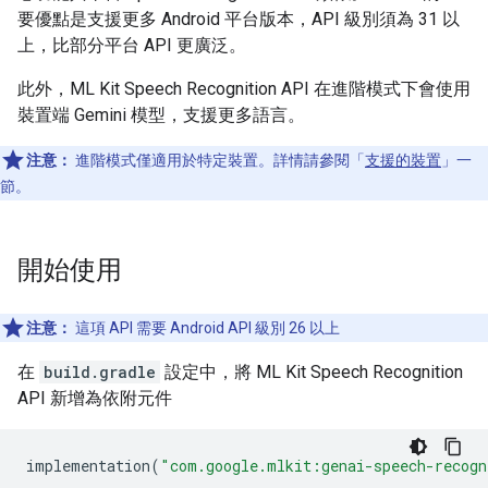
要優點是支援更多 Android 平台版本，API 級別須為 31 以
上，比部分平台 API 更廣泛。
此外，ML Kit Speech Recognition API 在進階模式下會使用
裝置端 Gemini 模型，支援更多語言。
注意：
進階模式僅適用於特定裝置。詳情請參閱「
支援的裝置
」一
節。
開始使用
注意：
這項 API 需要 Android API 級別 26 以上
在
build.gradle
設定中，將 ML Kit Speech Recognition
API 新增為依附元件
implementation
(
"com.google.mlkit:genai-speech-recogn