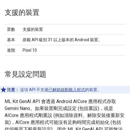
支援的裝置
眾數
支援的裝置
基本
搭載 API 級別 31 以上版本的 Android 裝置。
進階
Pixel 10
常見設定問題
注意：
這項 API 不支援
已解鎖啟動載入程式
的裝置。
ML Kit GenAI API 會透過 Android AICore 應用程式存取
Gemini Nano。如果裝置剛完成設定 (包括重設)，或是
AICore 應用程式剛重設 (例如清除資料、解除安裝後重新安
裝)，AICore 應用程式可能沒有足夠時間完成初始化 (包括
從伺服器下載最新設定)。因此 ML Kit GenAI API 可能無法