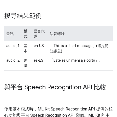
搜尋結果範例
模
語言代
音訊
語音轉錄
式
碼
audio_1
基
en-US
「This is a short message」(這是簡
本
短訊息)
audio_2
進
es-ES
「Este es un mensaje corto」。
階
與平台 Speech Recognition API 比較
使用基本模式時，ML Kit Speech Recognition API 提供的核
心功能與平台 Speech Recognition API 類似。ML Kit 的主