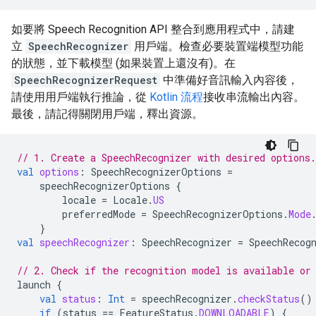
如要將 Speech Recognition API 整合到應用程式中，請建
立
SpeechRecognizer
用戶端。檢查必要裝置端模型功能
的狀態，並下載模型 (如果裝置上還沒有)。在
SpeechRecognizerRequest
中準備好音訊輸入內容後，
請使用用戶端執行推論，從
Kotlin 流程
接收串流輸出內容。
最後，請記得關閉用戶端，釋出資源。
// 1. Create a SpeechRecognizer with desired options.
val
options
:
SpeechRecognizerOptions
=
speechRecognizerOptions
{
locale
=
Locale
.
US
preferredMode
=
SpeechRecognizerOptions
.
Mode
}
val
speechRecognizer
:
SpeechRecognizer
=
SpeechRecog
// 2. Check if the recognition model is available or
launch
{
val
status
:
Int
=
speechRecognizer
.
checkStatus
()
if
(
status
==
FeatureStatus
.
DOWNLOADABLE
)
{