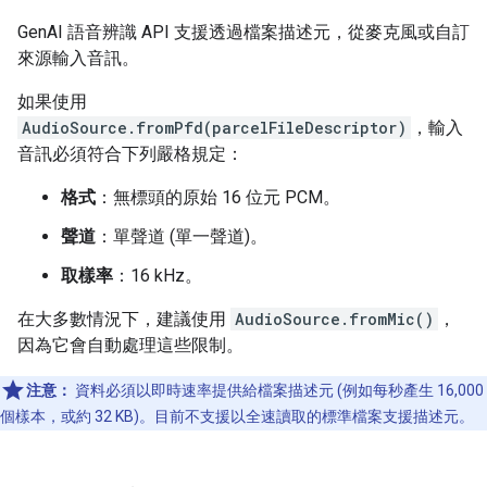
GenAI 語音辨識 API 支援透過檔案描述元，從麥克風或自訂
來源輸入音訊。
如果使用
AudioSource.fromPfd(parcelFileDescriptor)
，輸入
音訊必須符合下列嚴格規定：
格式
：無標頭的原始 16 位元 PCM。
聲道
：單聲道 (單一聲道)。
取樣率
：16 kHz。
在大多數情況下，建議使用
AudioSource.fromMic()
，
因為它會自動處理這些限制。
注意：
資料必須以即時速率提供給檔案描述元 (例如每秒產生 16,000
個樣本，或約 32 KB)。目前不支援以全速讀取的標準檔案支援描述元。