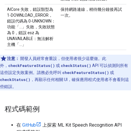
AICore 失敗，錯誤類型為
保持網路連線，稍待幾分鐘後再試
1-DOWNLOAD_ERROR，
一次。
錯誤代碼為 0-UNKNOWN：
功能「...」失敗，失敗狀態
為 0，錯誤 esz 為
UNAVAILABLE：無法解析
主機「...」
注意：
開發人員經常會重設，但使用者很少這麼做。此
外，
checkFeatureStatus()
或
checkStatus()
API 可以偵測到所有
這些設定失敗案例。請務必先呼叫
checkFeatureStatus()
或
checkStatus()
，再顯示任何相關 UI，確保應用程式使用者不會看到這
些錯誤。
程式碼範例
在
GitHub
上探索 ML Kit Speech Recognition API