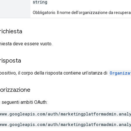
string
Obbligatorio. Il nome dell'organizzazione da recupera
richiesta
ichiesta deve essere vuoto.
risposta
positivo, il corpo della risposta contiene un'istanza di
Organiza
torizzazione
 seguenti ambiti OAuth:
www.googleapis.com/auth/marketingplatformadmin.anal
www.googleapis.com/auth/marketingplatformadmin.anal