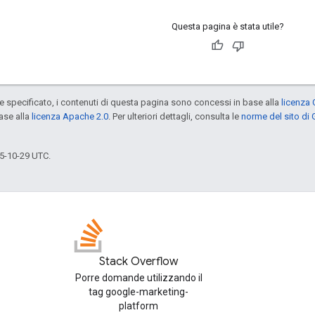
Questa pagina è stata utile?
specificato, i contenuti di questa pagina sono concessi in base alla
licenza 
ase alla
licenza Apache 2.0
. Per ulteriori dettagli, consulta le
norme del sito di
5-10-29 UTC.
Stack Overflow
Porre domande utilizzando il
tag google-marketing-
platform