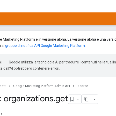
 Marketing Platform è in versione alpha. La versione alpha è una versione
i al
gruppo di notifica API Google Marketing Platform
.
Google utilizza la tecnologia AI per tradurre i contenuti nella tua li
e dall'AI potrebbero contenere errori.
dotti
Google Marketing Platform Admin API
Risorse
 organizations
.
get
na