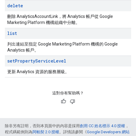
delete
刪除 AnalyticsAccountLink，將 Analytics 帳戶從 Google
Marketing Platform 機構組織中分離。
list
列出連結至指定 Google Marketing Platform 機構的 Google
Analytics 帳戶。
set
Property
Service
Level
更新 Analytics 資源的服務層級。
這對你有幫助嗎？
除非另有註明，否則本頁面中的內容是採用
創用 CC 姓名標示 4.0 授權
，
程式碼範例則為
阿帕契 2.0 授權
。詳情請參閱《
Google Developers 網站