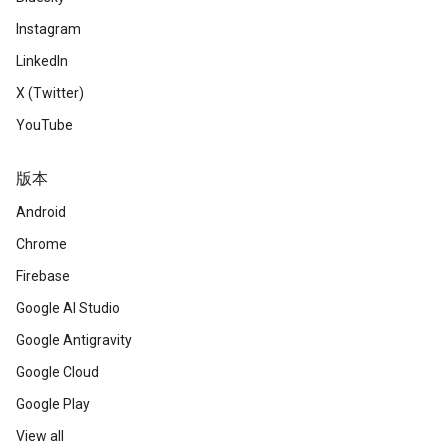
Instagram
LinkedIn
X (Twitter)
YouTube
版本
Android
Chrome
Firebase
Google AI Studio
Google Antigravity
Google Cloud
Google Play
View all