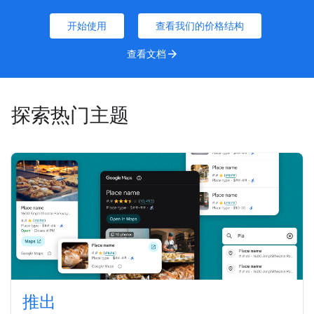
开始使用
查看我们的价格结构
查看文档
arrow_forward
探索热门主题
推出