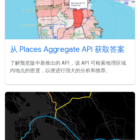
从 Places Aggregate API 获取答案
了解预览版中新推出的 API，该 API 可检索地理区域
内地点的密度，以便进行强大的分析和推荐。