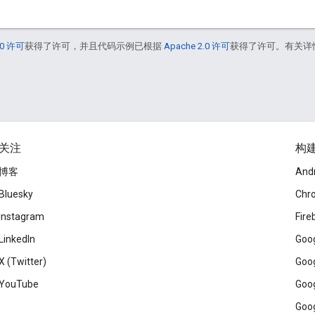
0 许可
获得了许可，并且代码示例已根据
Apache 2.0 许可
获得了许可。有关详
关注
构
博客
And
Bluesky
Chr
Instagram
Fire
LinkedIn
Goog
X (Twitter)
Goog
YouTube
Goog
Goog