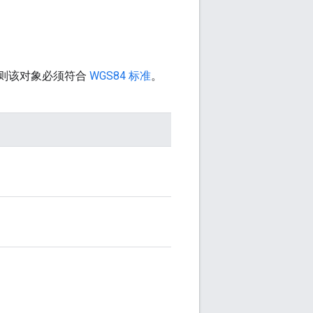
否则该对象必须符合
WGS84 标准
。