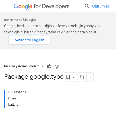
Oturum aç
Google, içerikleri tercih ettiğiniz dile çevirmek için yapay zeka
teknolojisini kullanır. Yapay zeka çevirilerinde hata olabilir.
Bu size yardımcı oldu mu?
Package google
.
type
Bu sayfada
Dizin
LatLng