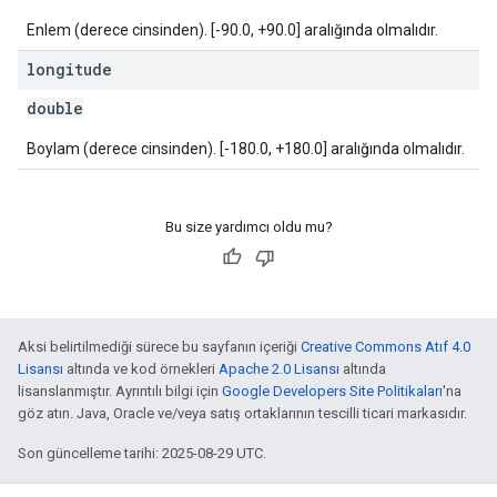
Enlem (derece cinsinden). [-90.0, +90.0] aralığında olmalıdır.
longitude
double
Boylam (derece cinsinden). [-180.0, +180.0] aralığında olmalıdır.
Bu size yardımcı oldu mu?
Aksi belirtilmediği sürece bu sayfanın içeriği
Creative Commons Atıf 4.0
Lisansı
altında ve kod örnekleri
Apache 2.0 Lisansı
altında
lisanslanmıştır. Ayrıntılı bilgi için
Google Developers Site Politikaları
'na
göz atın. Java, Oracle ve/veya satış ortaklarının tescilli ticari markasıdır.
Son güncelleme tarihi: 2025-08-29 UTC.