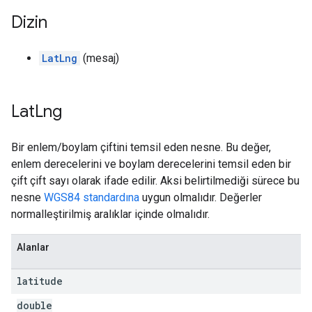
Dizin
LatLng
(mesaj)
Lat
Lng
Bir enlem/boylam çiftini temsil eden nesne. Bu değer,
enlem derecelerini ve boylam derecelerini temsil eden bir
çift çift sayı olarak ifade edilir. Aksi belirtilmediği sürece bu
nesne
WGS84 standardına
uygun olmalıdır. Değerler
normalleştirilmiş aralıklar içinde olmalıdır.
Alanlar
latitude
double