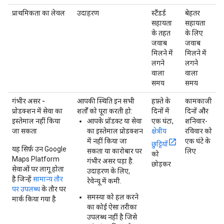
प्राथमिकता का लेवल
उदाहरण
स्टैंडर्ड
बेहतर
सहायता
सहायता
के तहत
के लिए
जवाब
जवाब
मिलने में
मिलने में
लगने
लगने
वाला
वाला
समय
समय
गंभीर असर -
आपकी स्थिति इन सभी
हफ़्ते के
कामकाजी
प्रोडक्शन में सेवा का
शर्तों को पूरा करती हो:
दिनों में
दिनों और
इस्तेमाल नहीं किया
आपके प्रॉडक्ट या सेवा
एक घंटा,
शनिवार-
जा सकता
का इस्तेमाल प्रोडक्शन
क्षेत्रीय
रविवार को
में नहीं किया जा
एक घंटे के
छुट्टियों
यह सिर्फ़ उन Google
सकता या कारोबार पर
लिए
को
Maps Platform
गंभीर असर पड़ा है.
छोड़कर
सेवाओं पर लागू होता
उदाहरण के लिए,
है जिन्हें
सामान्य तौर
रेवेन्यू में कमी.
पर उपलब्ध
के तौर पर
समस्या को हल करने
मार्क किया गया है
का कोई ऐसा तरीका
उपलब्ध नहीं है जिसे