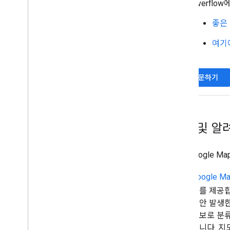
Overfl
좋은
여기
새 질문하기
이슈 및 알
현재 Google 
Google 
보를 제공합
동안 발생한
정보로 분류
습니다. 지