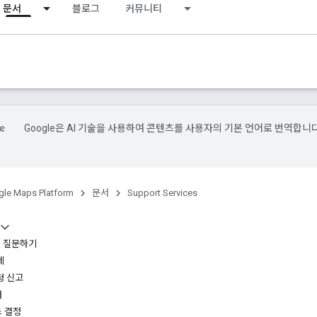
문서
블로그
커뮤니티
Google은 AI 기술을 사용하여 콘텐츠를 사용자의 기본 언어로 번역합니다
le Maps Platform
문서
Support Services
w에 질문하기
제
청 신고
터
스 결정