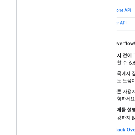
Time Zone API
Weather API
Stack Over
게시 전에
색할 수 있
제목에서 
게도 도움이
다른 사용
포함하세요
문제를 설
버깅하지 
Stack Ov