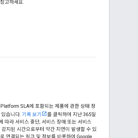
 참고하세요.
 Platform SLA에 포함되는 제품에 관한 상태 정
 있습니다.
기록 보기
를 클릭하여 지난 365일
 따라 서비스 중단, 서비스 장애 또는 서비스
음 감지된 시간으로부터 약간 지연이 발생할 수 있
 연결되는 링크 및 정보를 비롯하여 Google