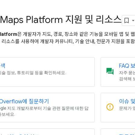
 Maps Platform 지원 및 리소스
latform
은 개발자가 지도, 경로, 장소와 같은 기능을 모바일 앱 및 웹
 리소스를 사용하여 개발자 커뮤니티, 기술 안내, 전문가 지원을 포함한 Go
검색
FAQ 
question_answer
기술 정보, 튜토리얼 등을 확인하세요.
자주 묻
검색해 
k Overflow에 질문하기
이슈 
error_outline
ogle 지도 개발자로부터 기술 관련 질문에 대한 답
문제가 
아보세요.