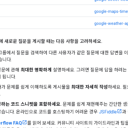
google-maps-tim
google-weather-a
flow에 새로운 질문을 게시할 때는 다음 사항을 고려하세요
.
그룹에서 질문을 검색하여 다른 사용자가 같은 질문에 대한 답변을 이
습니다.
질문에 관해
최대한 명확하게
설명하세요. 그러면 질문에 답을 하려는
 됩니다.
자가 문제를 쉽게 이해하도록 게시물을
최대한 자세히 작성
하세요. 필
.
명하는 코드 스니펫을 포함하세요.
문제를 쉽게 재현해주는 간단한 샘
않습니다. 온라인으로 코드를 호스팅하기 어려운 경우
JSFiddle
과
erflow FAQ
를 읽어 보세요. 커뮤니티 사이트의 가이드라인과 팁을 