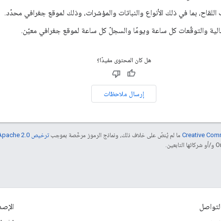
لقاح، بما في ذلك الأنواع والنباتات والمؤشرات، وذلك لموقع جغرافي محدّد.
ية والتوقّعات كل ساعة ويومًا والسجلّ كل ساعة لموقع جغرافي معيّن.
هل كان المحتوى مفيدًا؟
إرسال ملاحظات
ما لم يُنصّ على خلاف ذلك، ونماذج الرموز مرخّصة بموجب
ترخيص Apache 2.0‏
لتواصل
الإصد