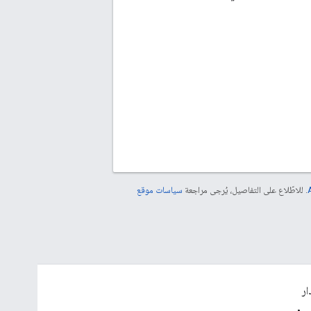
. للاطّلاع على التفاصيل، يُرجى مراجعة
سياسات موقع
ار