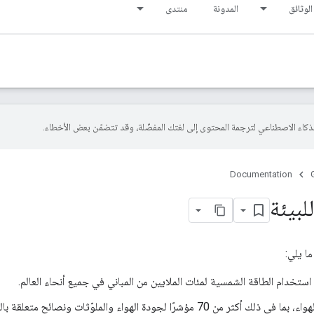
الوثائق
المدونة
منتدى
Documentation
لبيئة
ستخدام الطاقة الشمسية لمئات الملايين من المباني في جميع أنحاء العالم.
ة الهواء والملوّثات ونصائح متعلقة بالصحة لموقع جغرافي محدّد.