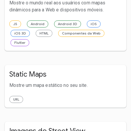
Mostre o mundo real aos usuários com mapas
dinâmicos para a Web e dispositivos móveis.
JS
Android
Android 3D
iOS
iOS 3D
HTML
Componentes da Web
Flutter
Static Maps
Mostre um mapa estático no seu site.
URL
Imagens do Street View