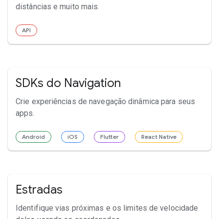
distâncias e muito mais.
API
SDKs do Navigation
Crie experiências de navegação dinâmica para seus
apps.
Android
iOS
Flutter
React Native
Estradas
Identifique vias próximas e os limites de velocidade