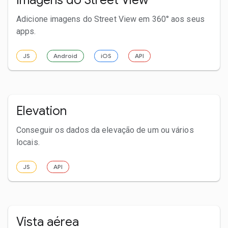
Adicione imagens do Street View em 360° aos seus
apps.
JS
Android
iOS
API
Elevation
Conseguir os dados da elevação de um ou vários
locais.
JS
API
Vista aérea