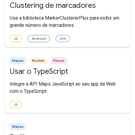
Clustering de marcadores
Use a biblioteca MarkerClustererPlus para exibir um
grande número de marcadores.
JS
Android
iOS
Mapas
Routes
Places
Usar o TypeScript
Integre a API Maps JavaScript ao seu app da Web
com o TypeScript.
JS
Mapas