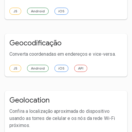
JS
Android
iOS
Geocodificação
Converta coordenadas em endereços e vice-versa.
JS
Android
iOS
API
Geolocation
Confira a localização aproximada do dispositivo
usando as torres de celular e os nós da rede Wi-Fi
próximos.