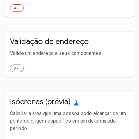
API
Validação de endereço
Valide um endereço e seus componentes.
API
Isócronas (prévia)
science
Calcular a área que uma pessoa pode alcançar de um
ponto de origem específico em um determinado
período.