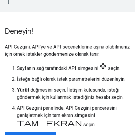
}
Deneyin!
API Gezgini, API'ye ve API seçeneklerine aşina olabilmeniz
için örnek istekler göndermenize olanak tanır.
api
Sayfanın sağ tarafındaki API simgesini
seçin.
İsteğe bağlı olarak istek parametrelerini düzenleyin.
Yürüt
düğmesini seçin. İletişim kutusunda, isteği
göndermek için kullanmak istediğiniz hesabı seçin.
API Gezgini panelinde, API Gezgini penceresini
genişletmek için tam ekran simgesini
tam ekran
seçin.