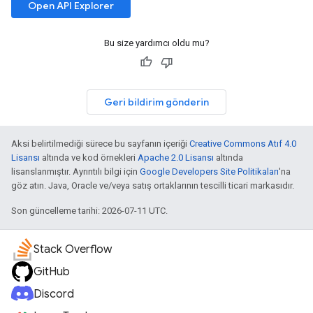
Open API Explorer
Bu size yardımcı oldu mu?
Geri bildirim gönderin
Aksi belirtilmediği sürece bu sayfanın içeriği
Creative Commons Atıf 4.0
Lisansı
altında ve kod örnekleri
Apache 2.0 Lisansı
altında
lisanslanmıştır. Ayrıntılı bilgi için
Google Developers Site Politikaları
'na
göz atın. Java, Oracle ve/veya satış ortaklarının tescilli ticari markasıdır.
Son güncelleme tarihi: 2026-07-11 UTC.
Stack Overflow
GitHub
Discord