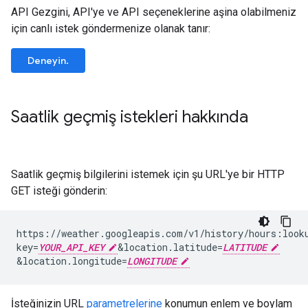
API Gezgini, API'ye ve API seçeneklerine aşina olabilmeniz
için canlı istek göndermenize olanak tanır:
Deneyin.
Saatlik geçmiş istekleri hakkında
Saatlik geçmiş bilgilerini istemek için şu URL'ye bir HTTP
GET isteği gönderin:
https://weather.googleapis.com/v1/history/hours:look
key=
YOUR_API_KEY
&
location.latitude=
LATITUDE
&
location.longitude=
LONGITUDE
İsteğinizin URL
parametrelerine
konumun enlem ve boylam