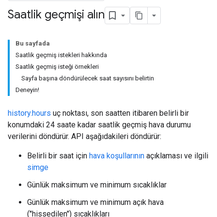
Saatlik geçmişi alın
Bu sayfada
Saatlik geçmiş istekleri hakkında
Saatlik geçmiş isteği örnekleri
Sayfa başına döndürülecek saat sayısını belirtin
Deneyin!
history.hours
uç noktası, son saatten itibaren belirli bir
konumdaki 24 saate kadar saatlik geçmiş hava durumu
verilerini döndürür. API aşağıdakileri döndürür:
Belirli bir saat için
hava koşullarının
açıklaması ve ilgili
simge
Günlük maksimum ve minimum sıcaklıklar
Günlük maksimum ve minimum açık hava
("hissedilen") sıcaklıkları