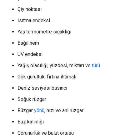
Çiy noktası
Isıtma endeksi
Yaş termometre sıcaklığı
Bağıl nem
UV endeksi
Yağış olasılığı, yüzdesi, miktarı ve
türü
Gök gürültülü fırtına ihtimali
Deniz seviyesi basıncı
Soğuk rüzgar
Rüzgar
yönü
, hızı ve ani rüzgar
Buz kalınlığı
Görünürlük ve bulut örtüsü