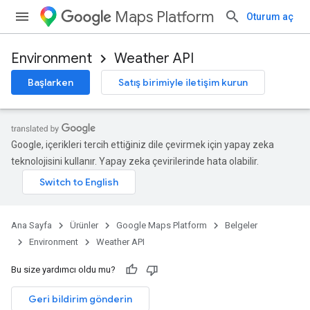
Maps Platform
Oturum aç
Environment
Weather API
Başlarken
Satış birimiyle iletişim kurun
Google, içerikleri tercih ettiğiniz dile çevirmek için yapay zeka
teknolojisini kullanır. Yapay zeka çevirilerinde hata olabilir.
Ana Sayfa
Ürünler
Google Maps Platform
Belgeler
Environment
Weather API
Bu size yardımcı oldu mu?
Geri bildirim gönderin