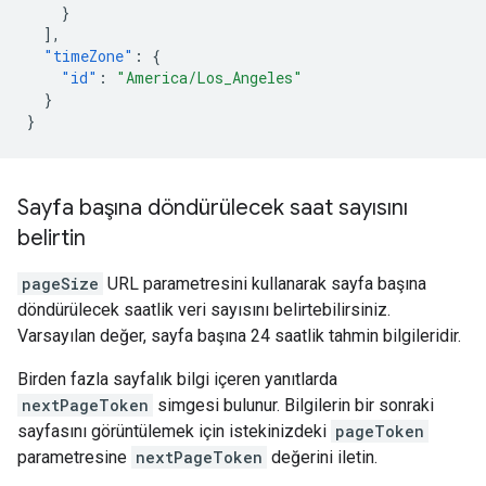
}
],
"timeZone"
:
{
"id"
:
"America/Los_Angeles"
}
}
Sayfa başına döndürülecek saat sayısını
belirtin
pageSize
URL parametresini kullanarak sayfa başına
döndürülecek saatlik veri sayısını belirtebilirsiniz.
Varsayılan değer, sayfa başına 24 saatlik tahmin bilgileridir.
Birden fazla sayfalık bilgi içeren yanıtlarda
nextPageToken
simgesi bulunur. Bilgilerin bir sonraki
sayfasını görüntülemek için istekinizdeki
pageToken
parametresine
nextPageToken
değerini iletin.