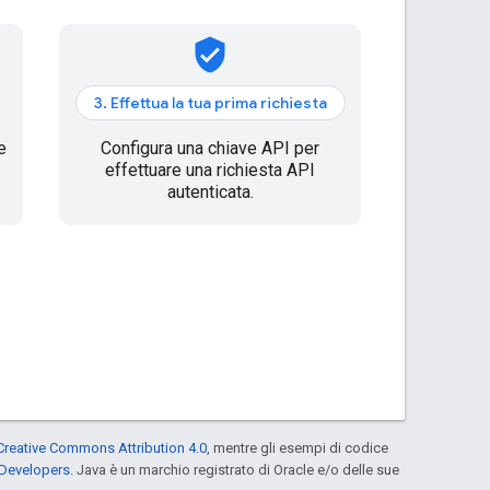
verified_user
3. Effettua la tua prima richiesta
e
Configura una chiave API per
effettuare una richiesta API
autenticata.
Creative Commons Attribution 4.0
, mentre gli esempi di codice
 Developers
. Java è un marchio registrato di Oracle e/o delle sue