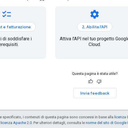
checklist
settings
t e fatturazione
2. Abilita l'API
i di soddisfare i
Attiva l'API nel tuo progetto Googl
erequisiti.
Cloud.
Questa pagina è stata utile?
Invia feedback
specificato, i contenuti di questa pagina sono concessi in base alla
licenza 
a
licenza Apache 2.0
. Per ulteriori dettagli, consulta le
norme del sito di Google