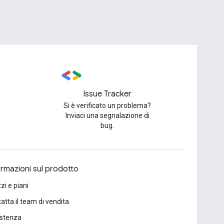
Issue Tracker
Si è verificato un problema?
Inviaci una segnalazione di
bug.
ormazioni sul prodotto
zi e piani
atta il team di vendita
istenza