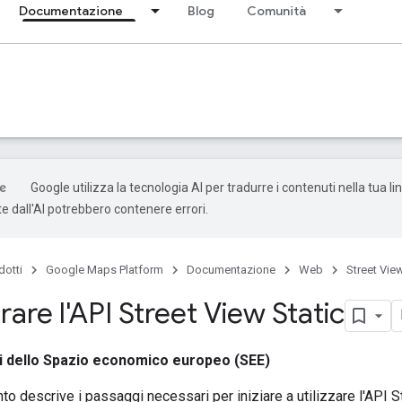
Documentazione
Blog
Comunità
Google utilizza la tecnologia AI per tradurre i contenuti nella tua li
e dall'AI potrebbero contenere errori.
dotti
Google Maps Platform
Documentazione
Web
Street View
are l'API Street View Static
ri dello Spazio economico europeo (SEE)
 descrive i passaggi necessari per iniziare a utilizzare l'API St