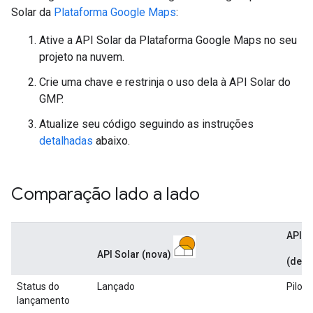
Solar da
Plataforma Google Maps
:
Ative a API Solar da Plataforma Google Maps no seu
projeto na nuvem.
Crie uma chave e restrinja o uso dela à API Solar do
GMP.
Atualize seu código seguindo as instruções
detalhadas
abaixo.
Comparação lado a lado
API S
API Solar (nova)
(desc
Status do
Lançado
Pilot
lançamento