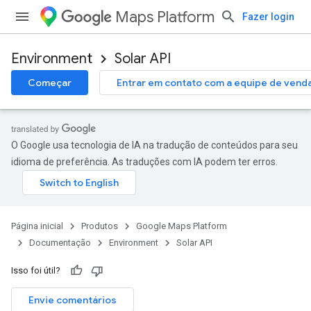
Maps Platform
Fazer login
Environment
Solar API
Começar
Entrar em contato com a equipe de vend
O Google usa tecnologia de IA na tradução de conteúdos para seu
idioma de preferência. As traduções com IA podem ter erros.
Página inicial
Produtos
Google Maps Platform
Documentação
Environment
Solar API
Isso foi útil?
Envie comentários