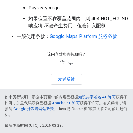
Pay-as-you-go
如果位置不在覆盖范围内，则 404 NOT_FOUND
响应将
不会
产生费用，但会计入配额
一般使用条款：
Google Maps Platform 服务条款
该内容对您有帮助吗？
发送反馈
如未另行说明，那么本页面中的内容已根据
知识共享署名 4.0 许可
获得了
许可，并且代码示例已根据
Apache 2.0 许可
获得了许可。有关详情，请
参阅
Google 开发者网站政策
。Java 是 Oracle 和/或其关联公司的注册商
标。
最后更新时间 (UTC)：2026-03-28。