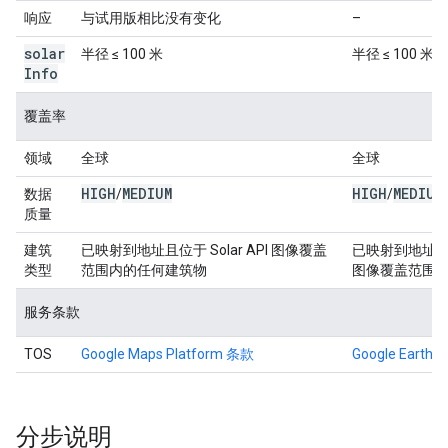
响应
与试用版相比没有变化
–
solar
半径 ≤ 100 米
半径 ≤ 100 米
Info
覆盖率
领域
全球
全球
HIGH
MEDIUM
HIGH
MEDIUM
数据
/
/
质量
建筑
已映射到地址且位于 Solar API 图像覆盖
已映射到地址且位于
类型
范围内的任何建筑物
图像覆盖范围
服务条款
TOS
Google Maps Platform 条款
Google Earth 
分步说明