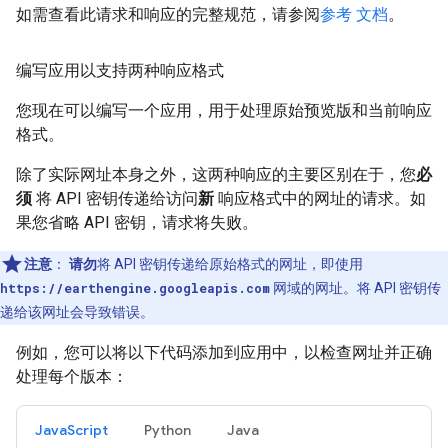
如需查看此请求和响应的完整规范，请参阅
参考 文档
。
编写应用以支持两种响应格式
您现在可以编写一个应用，用于处理原始预览版和当前响应
格式。
除了实际网址本身之外，这两种响应的主要区别在于，您
必
须
将 API 密钥传递给访问
新
响应格式中的网址的请求。如
果您省略 API 密钥，请求将失败。
注意
：
请勿
将 API 密钥传递给原始格式的网址，即使用
https://earthengine.googleapis.com
网域的网址。将 API 密钥传
递给该网址会导致错误。
例如，您可以将以下代码添加到应用中，以检查网址并正确
处理每个版本：
JavaScript
Python
Java