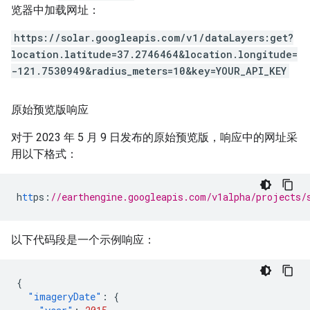
览器中加载网址：
https://solar.googleapis.com/v1/dataLayers:get?
location.latitude=37.2746464&location.longitude=
-121.7530949&radius_meters=10&key=YOUR_API_KEY
原始预览版响应
对于 2023 年 5 月 9 日发布的原始预览版，响应中的网址采
用以下格式：
h
tt
ps
:
//earthengine.googleapis.com/v1alpha/projects/
以下代码段是一个示例响应：
{
"imageryDate"
:
{