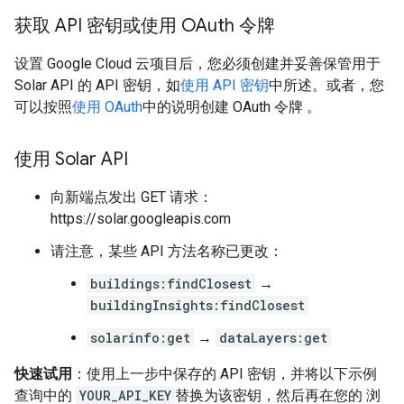
获取 API 密钥或使用 OAuth 令牌
设置 Google Cloud 云项目后，您必须创建并妥善保管用于
Solar API 的 API 密钥，如
使用 API 密钥
中所述。或者，您
可以按照
使用 OAuth
中的说明创建 OAuth 令牌 。
使用 Solar API
向新端点发出 GET 请求：
https://solar.googleapis.com
请注意，某些 API 方法名称已更改：
buildings:findClosest
→
buildingInsights:findClosest
solarinfo:get
→
dataLayers:get
快速试用
：使用上一步中保存的 API 密钥，并将以下示例
查询中的
YOUR_API_KEY
替换为该密钥，然后再在您的 浏