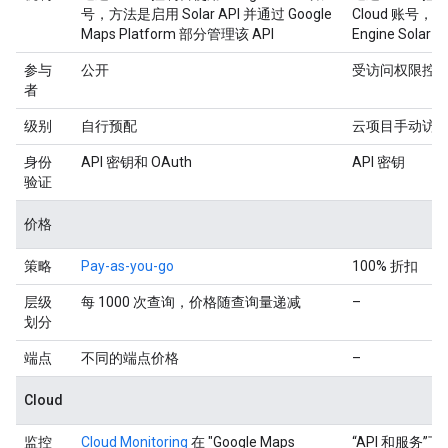
号，方法是启用 Solar API 并通过 Google
Cloud 账号，方
Maps Platform 部分管理该 API
Engine Solar A
参与
公开
受访问权限控
者
级别
自行预配
云项目手动访
身份
API 密钥和 OAuth
API 密钥
验证
价格
策略
Pay-as-you-go
100% 折扣
层级
每 1000 次查询，价格随查询量递减
–
划分
端点
不同的端点价格
–
Cloud
监控
Cloud Monitoring
在 "Google Maps
“API 和服务”