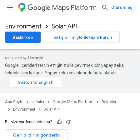
Maps Platform
Oturum aç
Environment
Solar API
Başlarken
Satış birimiyle iletişim kurun
Google, içerikleri tercih ettiğiniz dile çevirmek için yapay zeka
teknolojisini kullanır. Yapay zeka çevirilerinde hata olabilir.
Ana Sayfa
Ürünler
Google Maps Platform
Belgeler
Environment
Solar API
Bu size yardımcı oldu mu?
Geri bildirim gönderin