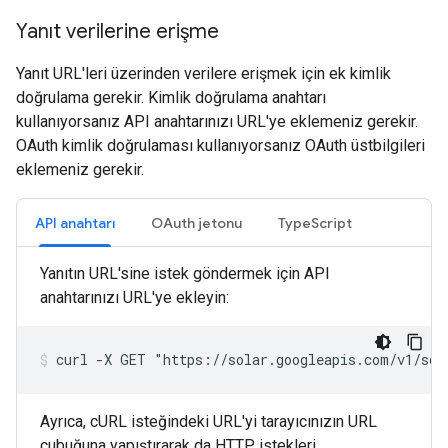
Yanıt verilerine erişme
Yanıt URL'leri üzerinden verilere erişmek için ek kimlik
doğrulama gerekir. Kimlik doğrulama anahtarı
kullanıyorsanız API anahtarınızı URL'ye eklemeniz gerekir.
OAuth kimlik doğrulaması kullanıyorsanız OAuth üstbilgileri
eklemeniz gerekir.
API anahtarı
OAuth jetonu
TypeScript
Yanıtın URL'sine istek göndermek için API
anahtarınızı URL'ye ekleyin:
curl -X GET "https://solar.googleapis.com/v1/sol
Ayrıca, cURL isteğindeki URL'yi tarayıcınızın URL
çubuğuna yapıştırarak da HTTP istekleri