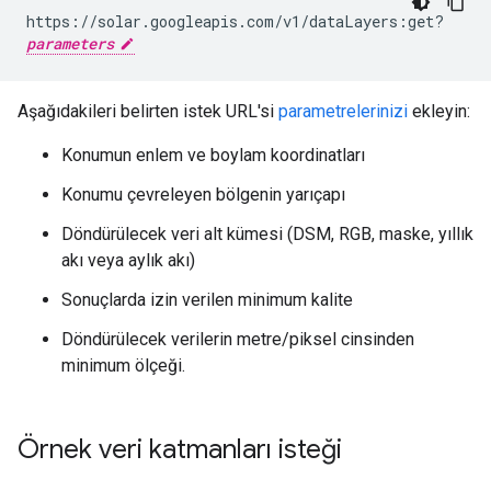
https://solar.googleapis.com/v1/dataLayers:get?
parameters
Aşağıdakileri belirten istek URL'si
parametrelerinizi
ekleyin:
Konumun enlem ve boylam koordinatları
Konumu çevreleyen bölgenin yarıçapı
Döndürülecek veri alt kümesi (DSM, RGB, maske, yıllık
akı veya aylık akı)
Sonuçlarda izin verilen minimum kalite
Döndürülecek verilerin metre/piksel cinsinden
minimum ölçeği.
Örnek veri katmanları isteği