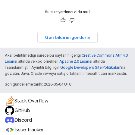
Bu size yardımcı oldu mu?
Geri bildirim gönderin
Aksi belirtilmediği sürece bu sayfanın içeriği
Creative Commons Atıf 4.0
Lisansı
altında ve kod örnekleri
Apache 2.0 Lisansı
altında
lisanslanmıştır. Ayrıntılı bilgi için
Google Developers Site Politikaları
'na
göz atın. Java, Oracle ve/veya satış ortaklarının tescilli ticari markasıdır.
Son güncelleme tarihi: 2026-05-04 UTC.
Stack Overflow
GitHub
Discord
Issue Tracker