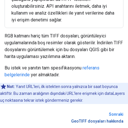
oluşturabilirsiniz. API anahtarını iletmek, daha iyi
kullanım ve analiz özellikleri ile yanıt verilerine daha
iyi erişim denetimi sağlar.
RGB katmanı hariç tüm TIFF dosyaları, görüntüleyici
uygulamalarında boş resimler olarak gösterilir. İndirilen TIFF
dosyalarını görüntülemek için bu dosyaları QGIS gibi bir
harita uygulaması yazılımına aktarın.
Bu istek ve yanıtın tam spesifikasyonu
referans
belgelerinde
yer almaktadır.
Not:
Yanıt URL'leri, ilk istekten sonra yalnızca bir saat boyunca
aktiftir. Bu zaman aralığının dışındaki URL'lere erişmek için dataLayers
uç noktasına tekrar istek göndermeniz gerekir.
Sonraki
GeoTIFF dosyaları hakkında