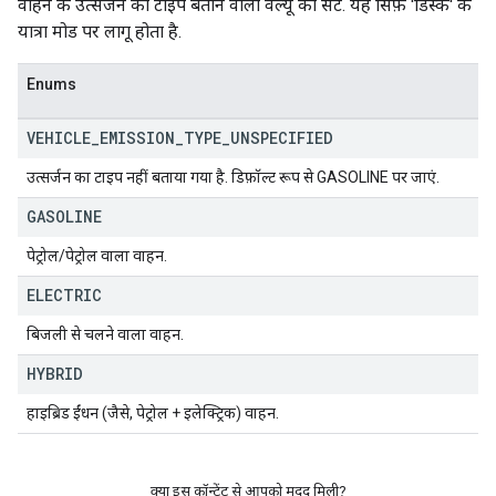
वाहन के उत्सर्जन का टाइप बताने वाली वैल्यू का सेट. यह सिर्फ़ 'डिस्क' के
यात्रा मोड पर लागू होता है.
Enums
VEHICLE
_
EMISSION
_
TYPE
_
UNSPECIFIED
उत्सर्जन का टाइप नहीं बताया गया है. डिफ़ॉल्ट रूप से GASOLINE पर जाएं.
GASOLINE
पेट्रोल/पेट्रोल वाला वाहन.
ELECTRIC
बिजली से चलने वाला वाहन.
HYBRID
हाइब्रिड ईंधन (जैसे, पेट्रोल + इलेक्ट्रिक) वाहन.
क्या इस कॉन्टेंट से आपको मदद मिली?