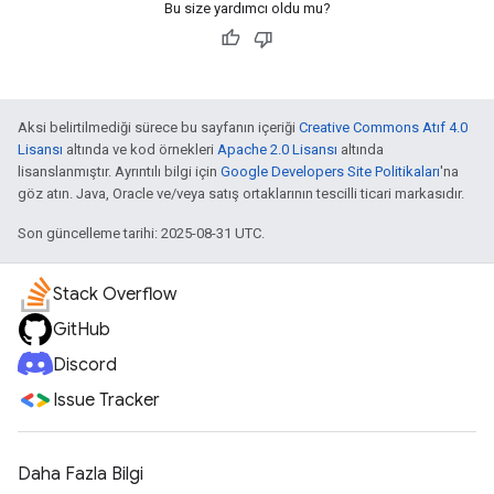
Bu size yardımcı oldu mu?
Aksi belirtilmediği sürece bu sayfanın içeriği
Creative Commons Atıf 4.0
Lisansı
altında ve kod örnekleri
Apache 2.0 Lisansı
altında
lisanslanmıştır. Ayrıntılı bilgi için
Google Developers Site Politikaları
'na
göz atın. Java, Oracle ve/veya satış ortaklarının tescilli ticari markasıdır.
Son güncelleme tarihi: 2025-08-31 UTC.
Stack Overflow
GitHub
Discord
Issue Tracker
Daha Fazla Bilgi