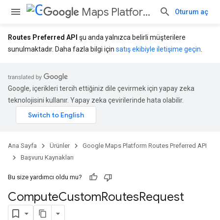
Maps Platform Routes Preferred API
Oturum aç
Routes Preferred API
şu anda yalnızca belirli müşterilere
sunulmaktadır. Daha fazla bilgi için
satış ekibiyle iletişime geçin
.
Google, içerikleri tercih ettiğiniz dile çevirmek için yapay zeka
teknolojisini kullanır. Yapay zeka çevirilerinde hata olabilir.
Ana Sayfa
Ürünler
Google Maps Platform Routes Preferred API
Başvuru Kaynakları
Bu size yardımcı oldu mu?
Compute
Custom
Routes
Request