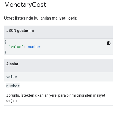
Monetary
Cost
Ücret listesinde kullanılan maliyeti içerir.
JSON gösterimi
{
"value"
: 
number
}
Alanlar
value
number
Zorunlu. İstekten çıkarılan yerel para birimi cinsinden maliyet
değeri.