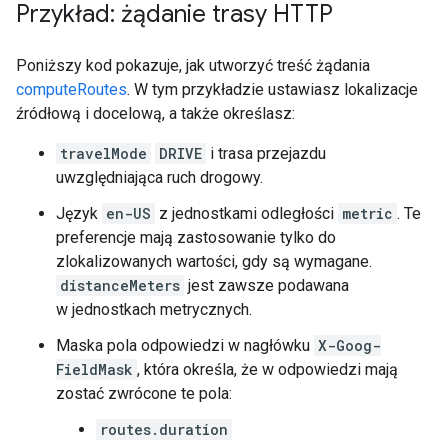
Przykład: żądanie trasy HTTP
Poniższy kod pokazuje, jak utworzyć treść żądania
computeRoutes
. W tym przykładzie ustawiasz lokalizacje
źródłową i docelową, a także określasz:
travelMode
DRIVE
i trasa przejazdu
uwzględniająca ruch drogowy.
Język
en-US
z jednostkami odległości
metric
. Te
preferencje mają zastosowanie tylko do
zlokalizowanych wartości, gdy są wymagane.
distanceMeters
jest zawsze podawana
w jednostkach metrycznych.
Maska pola odpowiedzi w nagłówku
X-Goog-
FieldMask
, która określa, że w odpowiedzi mają
zostać zwrócone te pola:
routes.duration