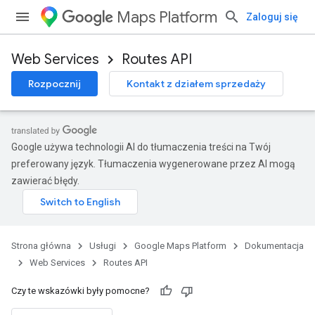
Maps Platform
Zaloguj się
Web Services
Routes API
Rozpocznij
Kontakt z działem sprzedaży
Google używa technologii AI do tłumaczenia treści na Twój
preferowany język. Tłumaczenia wygenerowane przez AI mogą
zawierać błędy.
Strona główna
Usługi
Google Maps Platform
Dokumentacja
Web Services
Routes API
Czy te wskazówki były pomocne?