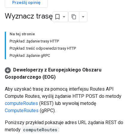
Prześlij opinię
Wyznacz trasę
Na tej stronie
Przykład: żądanie trasy HTTP
Przykład: treść odpowiedzi trasy HTTP
Przykład: żądanie gRPC
Deweloperzy z Europejskiego Obszaru
Gospodarczego (EOG)
Aby uzyskać trasę za pomocą interfejsu Routes API
Compute Routes, wyślij żądanie HTTP POST do metody
computeRoutes
(REST) lub wywołaj metodę
ComputeRoutes
(gRPC).
Poniższy przykład pokazuje adres URL żądania REST do
metody
computeRoutes
: