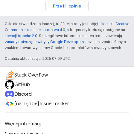
Prześlij opinię
O ile nie stwierdzono inaczej, treść tej strony jest objęta
licencją Creative
Commons – uznanie autorstwa 4.0
, a fragmenty kodu są dostępne na
licencji Apache 2.0
. Szczegółowe informacje na ten temat zawierają
zasady dotyczące witryny Google Developers
. Java jest zastrzeżonym
znakiem towarowym firmy Oracle i jej podmiotów stowarzyszonych.
Ostatnia aktualizacja: 2026-07-09 UTC.
Stack Overflow
GitHub
Discord
[narzędzie] Issue Tracker
Więcej informacji
Najczęstsze pytania