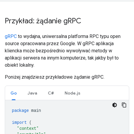
Przykład: żądanie g
RPC
gRPC
to wydajna, uniwersalna platforma RPC typu open
source opracowana przez Google. W gRPC aplikacja
kliencka może bezpośrednio wywoływać metody w
aplikacji serwera na innym komputerze, tak jakby był to
obiekt lokalny.
Poniżej znajdziesz przykładowe żądanie gRPC.
Go
Java
C#
Node.js
package
main
import
(
"context"