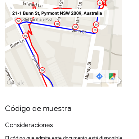
Código de muestra
Consideraciones
El código que admite este documento está disponible