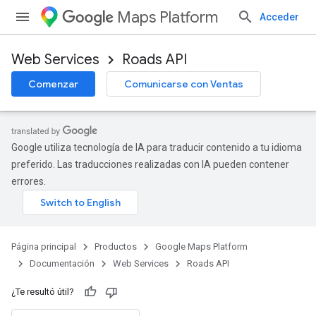
Maps Platform
Acceder
Web Services
Roads API
Comenzar
Comunicarse con Ventas
Google utiliza tecnología de IA para traducir contenido a tu idioma
preferido. Las traducciones realizadas con IA pueden contener
errores.
Página principal
Productos
Google Maps Platform
Documentación
Web Services
Roads API
¿Te resultó útil?