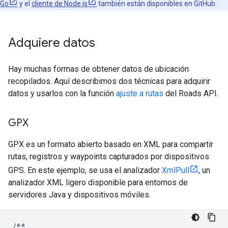
Go
y el
cliente de Node.js
también están disponibles en GitHub.
Adquiere datos
Hay muchas formas de obtener datos de ubicación
recopilados. Aquí describimos dos técnicas para adquirir
datos y usarlos con la función
ajuste a rutas
del
Roads API
.
GPX
GPX es un formato abierto basado en XML para compartir
rutas, registros y waypoints capturados por dispositivos
GPS. En este ejemplo, se usa el analizador
XmlPull
, un
analizador XML ligero disponible para entornos de
servidores Java y dispositivos móviles.
/**