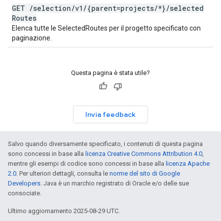
GET
/
selection
/
v1
/
{parent=projects
/
*}
/
selected
Routes
Elenca tutte le SelectedRoutes per il progetto specificato con
paginazione.
Questa pagina è stata utile?
Invia feedback
Salvo quando diversamente specificato, i contenuti di questa pagina
sono concessi in base alla
licenza Creative Commons Attribution 4.0
,
mentre gli esempi di codice sono concessi in base alla
licenza Apache
2.0
. Per ulteriori dettagli, consulta le
norme del sito di Google
Developers
. Java è un marchio registrato di Oracle e/o delle sue
consociate.
Ultimo aggiornamento 2025-08-29 UTC.