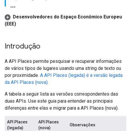
Desenvolvedores do Espaço Econômico Europeu
(EEE)
Introdução
A API Places permite pesquisar e recuperar informações
de vários tipos de lugares usando uma string de texto ou
por proximidade.
A API Places (legada) é a versão legada
da API Places (nova).
A tabela a seguir lista as versões correspondentes das
duas APIs. Use este guia para entender as principais
diferenças entre elas e migrar para a API Places (nova).
API Places
API Places
Observações
(legada)
(nova)