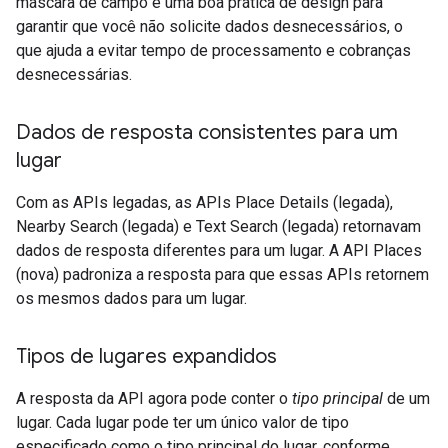
máscara de campo é uma boa prática de design para
garantir que você não solicite dados desnecessários, o
que ajuda a evitar tempo de processamento e cobranças
desnecessárias.
Dados de resposta consistentes para um
lugar
Com as APIs legadas, as APIs Place Details (legada),
Nearby Search (legada) e Text Search (legada) retornavam
dados de resposta diferentes para um lugar. A API Places
(nova) padroniza a resposta para que essas APIs retornem
os mesmos dados para um lugar.
Tipos de lugares expandidos
A resposta da API agora pode conter o
tipo principal
de um
lugar. Cada lugar pode ter um único valor de tipo
especificado como o tipo principal do lugar, conforme