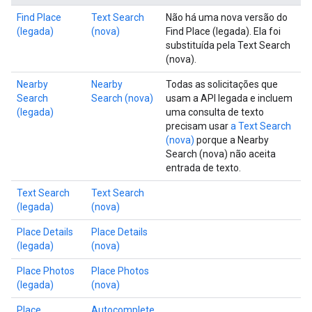
Find Place
Text Search
Não há uma nova versão do
(legada)
(nova)
Find Place (legada). Ela foi
substituída pela Text Search
(nova).
Nearby
Nearby
Todas as solicitações que
Search
Search (nova)
usam a API legada e incluem
(legada)
uma consulta de texto
precisam usar
a Text Search
(nova)
porque a Nearby
Search (nova) não aceita
entrada de texto.
Text Search
Text Search
(legada)
(nova)
Place Details
Place Details
(legada)
(nova)
Place Photos
Place Photos
(legada)
(nova)
Place
Autocomplete