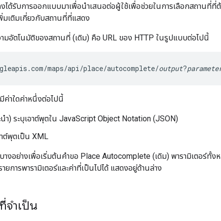
งได้รับการออกแบบมาเพื่อนำเสนอต่อผู้ใช้เพื่อช่วยในการเลือกสถานที่ที
เพิ่มเติมเกี่ยวกับสถานที่ที่แสดง
ามอัตโนมัติของสถานที่ (เดิม) คือ URL ของ HTTP ในรูปแบบต่อไปนี้
gleapis.com/maps/api/place/autocomplete/
output
?
paramete
ีค่าใดค่าหนึ่งต่อไปนี้
นํา) ระบุเอาต์พุตใน JavaScript Object Notation (JSON)
อาต์พุตเป็น XML
์บางอย่างเพื่อเริ่มต้นคำขอ Place Autocomplete (เดิม) พารามิเตอร์ทั้
การพารามิเตอร์และค่าที่เป็นไปได้ แสดงอยู่ด้านล่าง
ี่จำเป็น