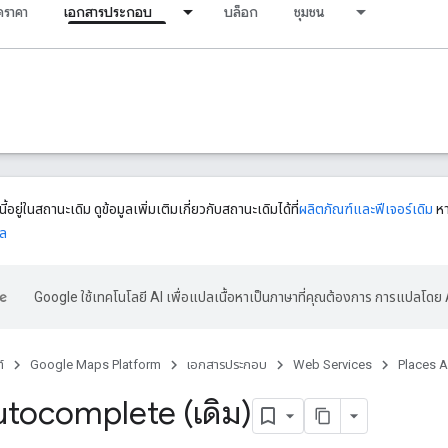
ราคา
เอกสารประกอบ
บล็อก
ชุมชน
้อยู่ในสถานะเดิม ดูข้อมูลเพิ่มเติมเกี่ยวกับสถานะเดิมได้ที่
ผลิตภัณฑ์และฟีเจอร์เดิม
หา
ูล
Google ใช้เทคโนโลยี AI เพื่อแปลเนื้อหาเป็นภาษาที่คุณต้องการ การแปลโดย 
์
Google Maps Platform
เอกสารประกอบ
Web Services
Places A
utocomplete (เดิม)