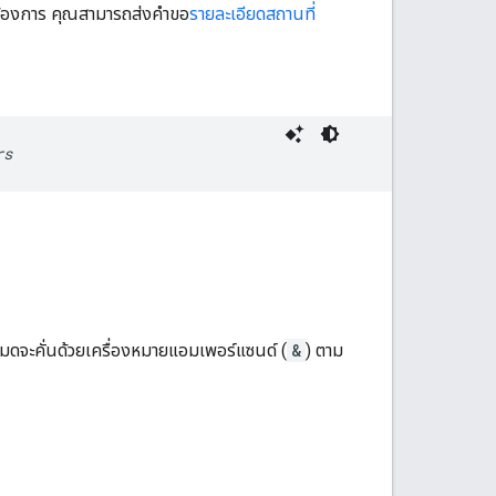
่ต้องการ คุณสามารถส่งคำขอ
รายละเอียดสถานที่
rs
งหมดจะคั่นด้วยเครื่องหมายแอมเพอร์แซนด์ (
&
) ตาม