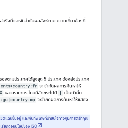
ริงนี้และจัดลำดับผลลัพธ์ตาม ความเกี่ยวข้องที่
กรองตามประเทศได้สูงสุด 5 ประเทศ ต้องส่งประเทศ
ents=country:fr
จะ จำกัดผลการค้นหาให้
X
หลายรายการ โดยมีอักขระไปป์
|
เป็นตัวคั่น
y:gu|country:mp
จะจำกัดผลการค้นหาให้แสดง
ตแดนขึ้นอยู่ และพื้นที่พิเศษที่น่าสนใจทางภูมิศาสตร์ที่คุณ
รียกดูออนไลน์ของ ISO