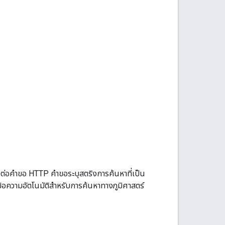
งต่อคำขอ HTTP คำขอระบุสตริงการค้นหาที่เป็น
มข้อความอัตโนมัติสำหรับการค้นหาทางภูมิศาสตร์