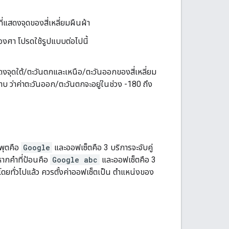
ที่แสดงจุดของสี่เหลี่ยมผืนผ้า
 องศา โปรดใช้รูปแบบต่อไปนี้
งแสดงจุดใต้/ตะวันตกและเหนือ/ตะวันออกของสี่เหลี่ยม
 ว่าค่าตะวันออก/ตะวันตกจะอยู่ในช่วง -180 ถึง
นพุตคือ
Google
และออฟเซ็ตคือ 3 บริการจะจับคู่
หากคำที่ป้อนคือ
Google abc
และออฟเซ็ตคือ 3
 โดยทั่วไปแล้ว ควรตั้งค่าออฟเซ็ตเป็น ตำแหน่งของ