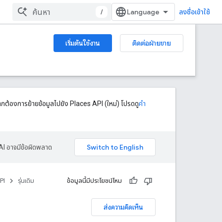
/
ลงชื่อเข้าใช้
เริ่มต้นใช้งาน
ติดต่อฝ่ายขาย
กต้องการย้ายข้อมูลไปยัง Places API (ใหม่) โปรดดู
คำ
AI อาจมีข้อผิดพลาด
PI
รุ่นเดิม
ข้อมูลนี้มีประโยชน์ไหม
ส่งความคิดเห็น