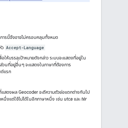
ยการนี้จึงอาจไม่ครอบคลุมทั้งหมด
หัว
Accept-Language
 เพื่อให้บรรลุเป้าหมายดังกล่าว ระบบจะแสดงที่อยู่ใน
ส่วนที่อยู่อื่นๆ จะแสดงในภาษาที่ต้องการ
นต์แรก
ับที่แสดงผล Geocoder จะตีความตัวย่อแตกต่างกันไป
ึ่งแต่ใช้ไม่ได้ในอีกภาษาหนึ่ง เช่น
utca
และ
tér