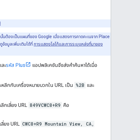
I
นที่นั้นต้องเป็นแผนที่ของ Google เมื่อแสดงการคาดคะเนจาก Place
อมูลเพิ่มเติมได้ที่
การแสดงโลโก้และการระบุแหล่งที่มาของ
 และ
รหัส Plus
แอปพลิเคชันจึงส่งคำค้นหาได้เมื่อ
ระหลีกกับเครื่องหมายบวกใน URL เป็น
%2B
และ
่หลีกเลี่ยง URL
849VCWC8+R9
คือ
กเลี่ยง URL
CWC8+R9 Mountain View, CA,