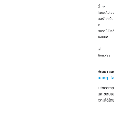
ทำงานกับข้อมูลสถานที่
ในหน้านี้
ไลบรารีไคลเอ็นต์
คำขอ Place Autoc
พารามิเตอร์ที่จำเป็น
ย้ายข้อมูลไปยัง Places API (ใหม่)
อินพุต
ภาพรวม
พารามิเตอร์ที่ไม่บัง
ย้ายข้อมูลไปยังการค้นหาใกล้เคียง (ใหม่)
คอมโพเนนต์
ย้ายข้อมูลไปยังการค้นหาข้อความ (ใหม่)
ภาษา
ย้ายไปที่รายละเอียดสถานที่ (ใหม่)
สถานที่
ย้ายข้อมูลไปยังรูปภาพสถานที่ (ใหม่)
locationbias
ย้ายข้อมูลไปยังการเติมข้อความอัตโนมัติ
(ใหม่)
ย้ายการตอบกลับ Places API
นักพัฒนาซอฟ
หมายเหตุ: ไลบ
Place Autocomple
ข้อความและขอบเขตท
แบบข้อความได้โดย แ