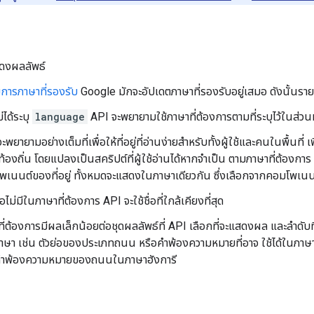
สดงผลลัพธ์
การภาษาที่รองรับ
Google มักจะอัปเดตภาษาที่รองรับอยู่เสมอ ดังนั้นรา
่ได้ระบุ
language
API จะพยายามใช้ภาษาที่ต้องการตามที่ระบุไว้ในส่วน
ะพยายามอย่างเต็มที่เพื่อให้ที่อยู่ที่อ่านง่ายสำหรับทั้งผู้ใช้และคนในพื้นที่
้องถิ่น โดยแปลงเป็นสคริปต์ที่ผู้ใช้อ่านได้หากจำเป็น ตามภาษาที่ต้องการ 
พเนนต์ของที่อยู่ ทั้งหมดจะแสดงในภาษาเดียวกัน ซึ่งเลือกจากคอมโพเน
่อไม่มีในภาษาที่ต้องการ API จะใช้ชื่อที่ใกล้เคียงที่สุด
ี่ต้องการมีผลเล็กน้อยต่อชุดผลลัพธ์ที่ API เลือกที่จะแสดงผล และลำด
ษา เช่น ตัวย่อของประเภทถนน หรือคำพ้องความหมายที่อาจ ใช้ได้ในภาษาหน
คำพ้องความหมายของถนนในภาษาฮังการี