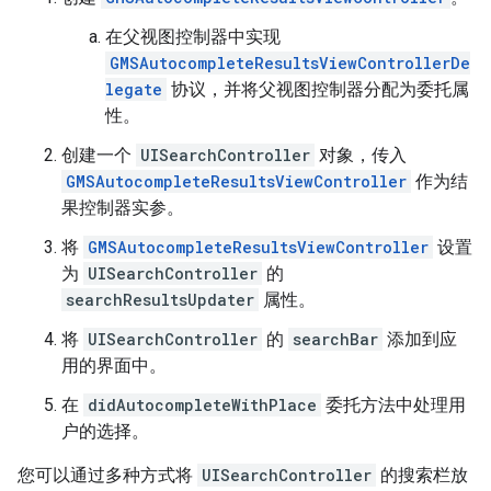
在父视图控制器中实现
GMSAutocompleteResultsViewControllerDe
legate
协议，并将父视图控制器分配为委托属
性。
创建一个
UISearchController
对象，传入
GMSAutocompleteResultsViewController
作为结
果控制器实参。
将
GMSAutocompleteResultsViewController
设置
为
UISearchController
的
searchResultsUpdater
属性。
将
UISearchController
的
searchBar
添加到应
用的界面中。
在
didAutocompleteWithPlace
委托方法中处理用
户的选择。
您可以通过多种方式将
UISearchController
的搜索栏放