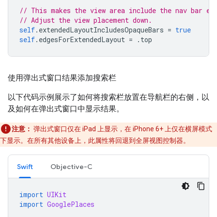
// This makes the view area include the nav bar ev
// Adjust the view placement down.
self
.
extendedLayoutIncludesOpaqueBars
=
true
self
.
edgesForExtendedLayout
=
.
top
使用弹出式窗口结果添加搜索栏
以下代码示例展示了如何将搜索栏放置在导航栏的右侧，以
及如何在弹出式窗口中显示结果。
注意：
弹出式窗口仅在 iPad 上显示，在 iPhone 6+ 上仅在横屏模式
下显示。在所有其他设备上，此属性将回退到全屏视图控制器。
Swift
Objective-C
import
UIKit
import
GooglePlaces