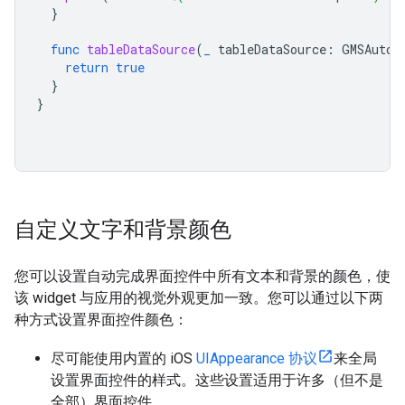
}
func
tableDataSource
(
_
tableDataSource
:
GMSAutoc
return
true
}
}
自定义文字和背景颜色
您可以设置自动完成界面控件中所有文本和背景的颜色，使
该 widget 与应用的视觉外观更加一致。您可以通过以下两
种方式设置界面控件颜色：
尽可能使用内置的 iOS
UIAppearance 协议
来全局
设置界面控件的样式。这些设置适用于许多（但不是
全部）界面控件。