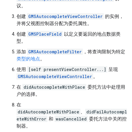
议。
创建
GMSAutocompleteViewController
的实例，
并将父视图控制器分配为委托属性。
创建
GMSPlaceField
以定义要返回的地点数据类
型。
添加
GMSAutocompleteFilter
，将查询限制为特定
类型的地点
。
使用
[self presentViewController...]
呈现
GMSAutocompleteViewController
。
在
didAutocompleteWithPlace
委托方法中处理用
户的选择。
在
didAutocompleteWithPlace
、
didFailAutocompl
eteWithError
和
wasCancelled
委托方法中关闭控
制器。