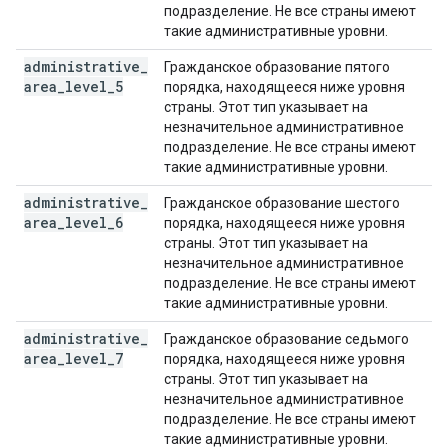
подразделение. Не все страны имеют
такие административные уровни.
administrative
_
Гражданское образование пятого
area
_
level
_
5
порядка, находящееся ниже уровня
страны. Этот тип указывает на
незначительное административное
подразделение. Не все страны имеют
такие административные уровни.
administrative
_
Гражданское образование шестого
area
_
level
_
6
порядка, находящееся ниже уровня
страны. Этот тип указывает на
незначительное административное
подразделение. Не все страны имеют
такие административные уровни.
administrative
_
Гражданское образование седьмого
area
_
level
_
7
порядка, находящееся ниже уровня
страны. Этот тип указывает на
незначительное административное
подразделение. Не все страны имеют
такие административные уровни.