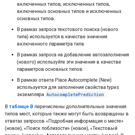
включенных типов, исключенных типов,
включенных основных типов и исключенных
основных типов.
В рамках запроса текстового поиска (нового
типа) используется в качестве значения
включенного параметра типа.
В рамках запроса на добавление автозаполнения
(нового) используйте эти значения в качестве
параметров основных типов.
В рамках ответа Place Autocomplete (New)
используется для заполнения свойства types
экземпляра
AutocompletePrediction
.
В
таблице B
перечислены дополнительные значения
типов мест, которые также могут быть возвращены в
ответах запросов «Подробная информация о месте»
(новое), «Поиск поблизости» (новое), «Текстовый