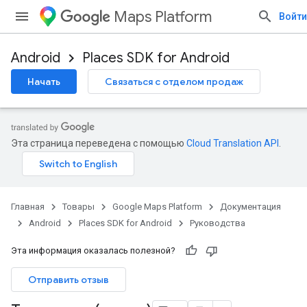
Maps Platform
Войти
Android
Places SDK for Android
Начать
Связаться с отделом продаж
Эта страница переведена с помощью
Cloud Translation API
.
Главная
Товары
Google Maps Platform
Документация
Android
Places SDK for Android
Руководства
Эта информация оказалась полезной?
Отправить отзыв