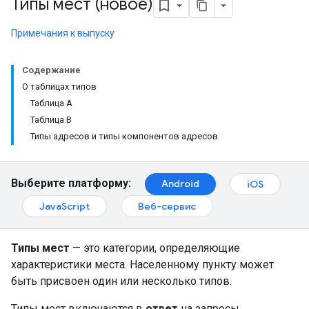
Типы мест (новое)
Примечания к выпуску
Содержание
О таблицах типов
Таблица А
Таблица B
Типы адресов и типы компонентов адресов
Выберите платформу:
Android
iOS
JavaScript
Веб-сервис
Типы мест
— это категории, определяющие
характеристики места. Населенному пункту может
быть присвоен один или несколько типов.
Типы мест включаются в
ответ
на запросы