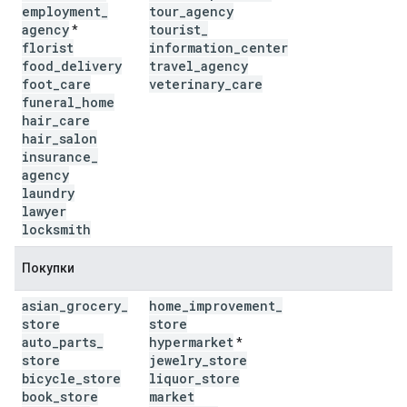
employment
_
tour
_
agency
agency
tourist
_
*
florist
information
_
center
food
_
delivery
travel
_
agency
foot
_
care
veterinary
_
care
funeral
_
home
hair
_
care
hair
_
salon
insurance
_
agency
laundry
lawyer
locksmith
Покупки
asian
_
grocery
_
home
_
improvement
_
store
store
auto
_
parts
_
hypermarket
*
store
jewelry
_
store
bicycle
_
store
liquor
_
store
book
_
store
market