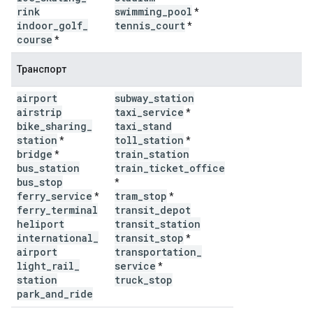
rink
swimming
_
pool
*
indoor
_
golf
_
tennis
_
court
*
course
*
Транспорт
airport
subway
_
station
airstrip
taxi
_
service
*
bike
_
sharing
_
taxi
_
stand
station
toll
_
station
*
*
bridge
train
_
station
*
bus
_
station
train
_
ticket
_
office
bus
_
stop
*
ferry
_
service
tram
_
stop
*
*
ferry
_
terminal
transit
_
depot
heliport
transit
_
station
international
_
transit
_
stop
*
airport
transportation
_
light
_
rail
_
service
*
station
truck
_
stop
park
_
and
_
ride