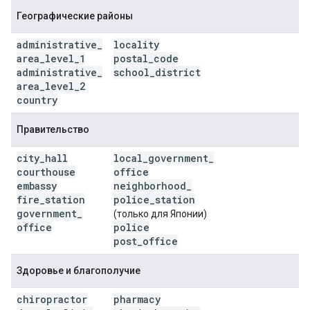
Географические районы
administrative
_
locality
area
_
level
_
1
postal
_
code
administrative
_
school
_
district
area
_
level
_
2
country
Правительство
city
_
hall
local
_
government
_
courthouse
office
embassy
neighborhood
_
fire
_
station
police
_
station
government
_
(только для Японии)
office
police
post
_
office
Здоровье и благополучие
chiropractor
pharmacy