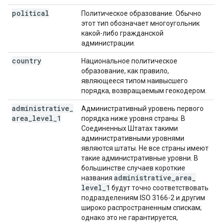
political
Политическое образование. Обычно
этот тип обозначает многоугольник
какой-либо гражданской
администрации.
country
Национальное политическое
образование, как правило,
являющееся типом наивысшего
порядка, возвращаемым геокодером.
administrative
_
Административный уровень первого
area
_
level
_
1
порядка ниже уровня страны. В
Соединенных Штатах такими
административными уровнями
являются штаты. Не все страны имеют
такие административные уровни. В
большинстве случаев короткие
administrative
_
area
_
названия
level
_
1
будут точно соответствовать
подразделениям ISO 3166-2 и другим
широко распространенным спискам;
однако это не гарантируется,