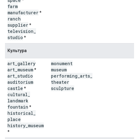
space
*
farm
manufacturer
*
ranch
supplier
*
television
_
studio
*
Культура
art
_
gallery
monument
art
_
museum
museum
*
art
_
studio
performing
_
arts
_
auditorium
theater
castle
sculpture
*
cultural
_
landmark
fountain
*
historical
_
place
history
_
museum
*