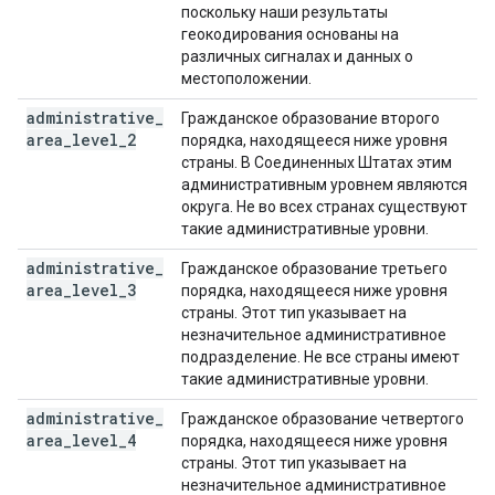
поскольку наши результаты
геокодирования основаны на
различных сигналах и данных о
местоположении.
administrative
_
Гражданское образование второго
area
_
level
_
2
порядка, находящееся ниже уровня
страны. В Соединенных Штатах этим
административным уровнем являются
округа. Не во всех странах существуют
такие административные уровни.
administrative
_
Гражданское образование третьего
area
_
level
_
3
порядка, находящееся ниже уровня
страны. Этот тип указывает на
незначительное административное
подразделение. Не все страны имеют
такие административные уровни.
administrative
_
Гражданское образование четвертого
area
_
level
_
4
порядка, находящееся ниже уровня
страны. Этот тип указывает на
незначительное административное