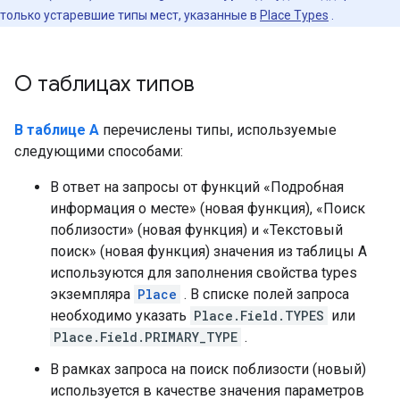
только устаревшие типы мест, указанные в
Place Types
.
О таблицах типов
В таблице А
перечислены типы, используемые
следующими способами:
В ответ на запросы от функций «Подробная
информация о месте» (новая функция), «Поиск
поблизости» (новая функция) и «Текстовый
поиск» (новая функция) значения из таблицы A
используются для заполнения свойства types
экземпляра
Place
. В списке полей запроса
необходимо указать
Place.Field.TYPES
или
Place.Field.PRIMARY_TYPE
.
В рамках запроса на поиск поблизости (новый)
используется в качестве значения параметров