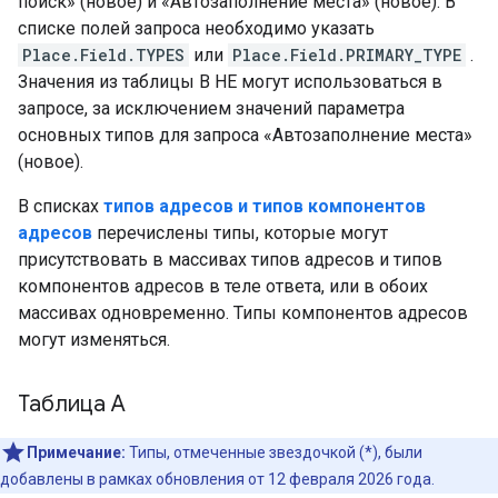
поиск» (новое) и «Автозаполнение места» (новое). В
списке полей запроса необходимо указать
Place.Field.TYPES
или
Place.Field.PRIMARY_TYPE
.
Значения из таблицы B НЕ могут использоваться в
запросе, за исключением значений параметра
основных типов для запроса «Автозаполнение места»
(новое).
В списках
типов адресов и типов компонентов
адресов
перечислены типы, которые могут
присутствовать в массивах типов адресов и типов
компонентов адресов в теле ответа, или в обоих
массивах одновременно. Типы компонентов адресов
могут изменяться.
Таблица А
Примечание:
Типы, отмеченные звездочкой (*), были
добавлены в рамках обновления от 12 февраля 2026 года.