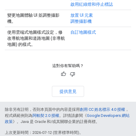
啟用紅綠燈和停止標誌
變更地圖體驗 UI 並調整攝影
放置 UI 元素
機。
調整攝影機
使用雲端式地圖樣式設定，修
自訂地圖樣式
改導航地圖和道路地圖 (非導航
地圖) 的樣式。
這對你有幫助嗎？
提供意見
除非另有註明，否則本頁面中的內容是採用
創用 CC 姓名標示 4.0 授權
，
程式碼範例則為
阿帕契 2.0 授權
。詳情請參閱《
Google Developers 網站
政策
》。Java 是 Oracle 和/或其關聯企業的註冊商標。
上次更新時間：2026-07-12 (世界標準時間)。