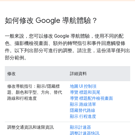
如何修改 Google 導航體驗？
一般來說，您可以修改 Google 導航體驗，使用不同的配
色、攝影機檢視畫面、額外的轉彎指引和事件回應觸發條
件。以下列出部分可進行的調整。請注意，這份清單僅列出
部分範例。
修改
詳細資料
修改導航指引：顯示/隱藏標
地圖 UI 控制項
題、顏色和字型、方向、替代
導覽 標題和頁尾
路線和行程進度
導覽 標題配件檢視畫面
顯示 路線清單
隱藏替代路線
顯示 行程進度
調整交通資訊和速限資訊
顯示計速器
調整計速器快訊