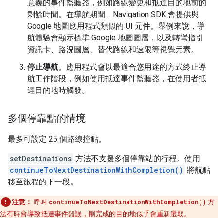
意義的事件監聽器，例如路線變更和抵達目的地前的
剩餘時間。在導航期間，Navigation SDK 會提供與
Google 地圖應用程式類似的 UI 元件。舉例來說，導
航體驗會顯示標準 Google 地圖圖層，以及轉彎指引
資訊卡、路況圖層、替代路線和速限等視覺元素。
停止導航
。應用程式會以最適合您用途的方式終止導
航工作階段，例如使用抵達事件監聽器，在使用者抵
達目的地時觸發。
多個停靠點的情境
最多可設定 25 個路線控點。
setDestinations
方法不支援多個停靠站的行程。使用
continueToNextDestinationWithCompletion()
將航點
移至旅程的下一段。
注意：
呼叫
continueToNextDestinationWithCompletion()
方
法有時會導致抵達事件錯誤，剛完成的目的地似乎會重新選取。