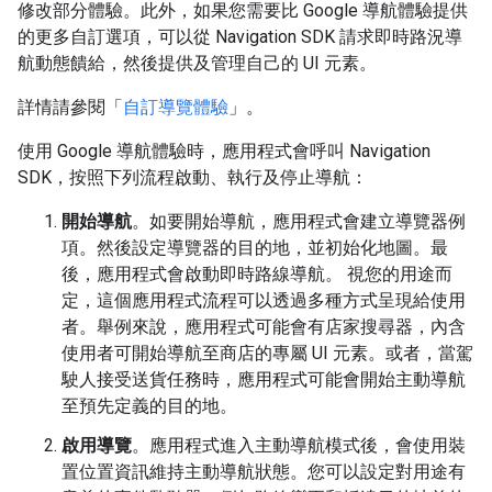
修改部分體驗。此外，如果您需要比 Google 導航體驗提供
的更多自訂選項，可以從 Navigation SDK 請求即時路況導
航動態饋給，然後提供及管理自己的 UI 元素。
詳情請參閱「
自訂導覽體驗
」。
使用 Google 導航體驗時，應用程式會呼叫 Navigation
SDK，按照下列流程啟動、執行及停止導航：
開始導航
。如要開始導航，應用程式會建立導覽器例
項。然後設定導覽器的目的地，並初始化地圖。最
後，應用程式會啟動即時路線導航。 視您的用途而
定，這個應用程式流程可以透過多種方式呈現給使用
者。舉例來說，應用程式可能會有店家搜尋器，內含
使用者可開始導航至商店的專屬 UI 元素。或者，當駕
駛人接受送貨任務時，應用程式可能會開始主動導航
至預先定義的目的地。
啟用導覽
。應用程式進入主動導航模式後，會使用裝
置位置資訊維持主動導航狀態。您可以設定對用途有