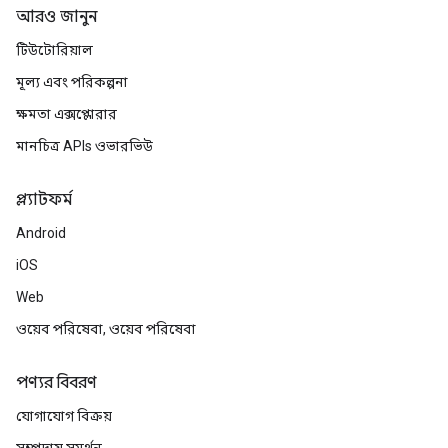
আরও জানুন
টিউটোরিয়াল
মূল্য এবং পরিকল্পনা
ক্ষমতা এক্সপ্লোরার
মানচিত্র APIs ওভারভিউ
প্ল্যাটফর্ম
Android
iOS
Web
ওয়েব পরিষেবা, ওয়েব পরিষেবা
পণ্যর বিবরণ
যোগাযোগ বিক্রয়