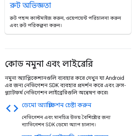
রুট অভিজ্ঞতা
রুট পছন্দ কাস্টমাইজ করুন, ওয়েপয়েন্ট পরিচালনা করুন
এবং রুট পরিকল্পনা করুন।
কোড নমুনা এবং লাইব্রেরি
নমুনা অ্যাপ্লিকেশানগুলি ব্যবহার করে দেখুন যা Android
এর জন্য নেভিগেশন SDK ব্যবহার প্রদর্শন করে এবং ক্রস-
প্ল্যাটফর্ম নেভিগেশন লাইব্রেরিগুলি অন্বেষণ করে৷
code
ডেমো অ্যাপ্লিকেশন চেষ্টা করুন
নেভিগেশন এবং মানচিত্র উভয় বৈশিষ্ট্যের জন্য
ন্যাভিগেশন SDK ডেমো অ্যাপ চালান।