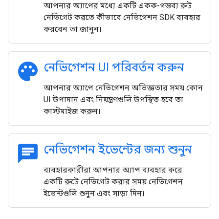
আপনার অ্যাপের মধ্যে একটি একক-গন্তব্য রুট
নেভিগেট করতে কীভাবে নেভিগেশন SDK ব্যবহার
করবেন তা জানুন।
palette
নেভিগেশন UI পরিবর্তন করুন
আপনার অ্যাপে নেভিগেশন অভিজ্ঞতার সময় কোন
UI উপাদান এবং নিয়ন্ত্রণগুলি উপস্থিত হবে তা
কাস্টমাইজ করুন।
chat
নেভিগেশন ইভেন্টের জন্য শুনুন
ব্যবহারকারীরা আপনার অ্যাপ ব্যবহার করে
একটি রুটে নেভিগেট করার সময় নেভিগেশন
ইভেন্টগুলি শুনুন এবং সাড়া দিন।