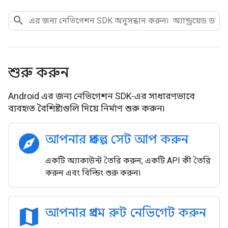
শুরু করুন
Android এর জন্য নেভিগেশন SDK-এর সাধারণভাবে
ব্যবহৃত বৈশিষ্ট্যগুলি দিয়ে নির্মাণ শুরু করুন৷
explore
আপনার প্রকল্প সেট আপ করুন
একটি অ্যাকাউন্ট তৈরি করুন, একটি API কী তৈরি
করুন এবং বিল্ডিং শুরু করুন৷
map
আপনার প্রথম রুট নেভিগেট করুন