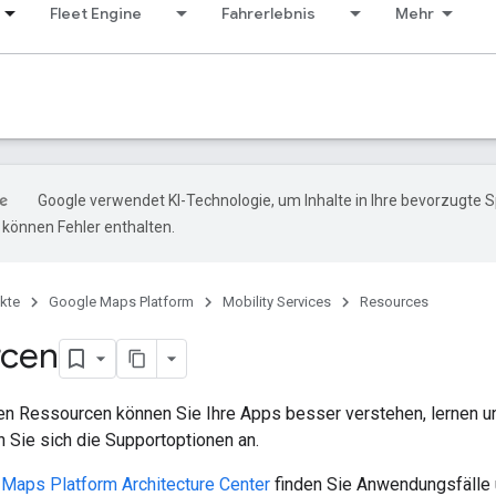
Fleet Engine
Fahrerlebnis
Mehr
Google verwendet KI-Technologie, um Inhalte in Ihre bevorzugte 
können Fehler enthalten.
kte
Google Maps Platform
Mobility Services
Resources
rcen
en Ressourcen können Sie Ihre Apps besser verstehen, lernen un
 Sie sich die Supportoptionen an.
Maps Platform Architecture Center
finden Sie Anwendungsfälle un