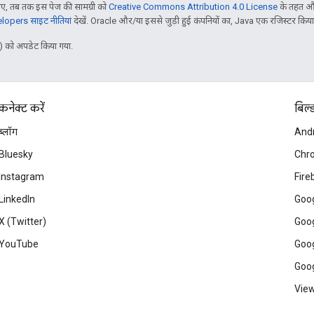
, तब तक इस पेज की सामग्री को
Creative Commons Attribution 4.0 License
के तहत और
opers साइट नीतियां
देखें. Oracle और/या इससे जुड़ी हुई कंपनियों का, Java एक रजिस्टर किया हु
 को अपडेट किया गया.
कनेक्ट करें
बिल्
ब्लॉग
And
Bluesky
Chr
Instagram
Fire
LinkedIn
Goog
X (Twitter)
Goog
YouTube
Goog
Goog
View