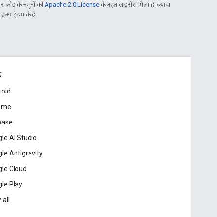
 कोड के नमूनों को
Apache 2.0 License
के तहत लाइसेंस मिला है. ज़्यादा
आ ट्रेडमार्क है.
ड
roid
ome
base
le AI Studio
le Antigravity
le Cloud
le Play
 all