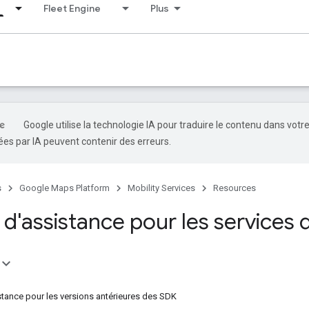
Fleet Engine
Plus
Google utilise la technologie IA pour traduire le contenu dans votr
es par IA peuvent contenir des erreurs.
s
Google Maps Platform
Mobility Services
Resources
d'assistance pour les services 
stance pour les versions antérieures des SDK