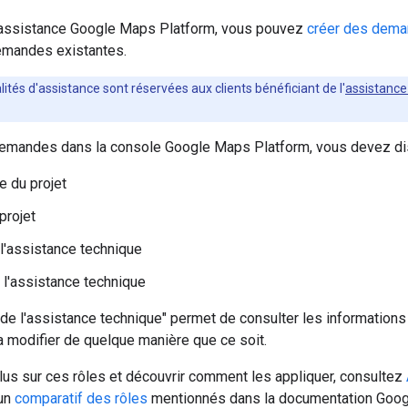
l'assistance Google Maps Platform, vous pouvez
créer des dema
emandes existantes.
ités d'assistance sont réservées aux clients bénéficiant de l'
assistanc
demandes dans la console Google Maps Platform, vous devez disp
e du projet
projet
 l'assistance technique
 l'assistance technique
 de l'assistance technique" permet de consulter les informations
 modifier de quelque manière que ce soit.
lus sur ces rôles et découvrir comment les appliquer, consultez
 un
comparatif des rôles
mentionnés dans la documentation Goog