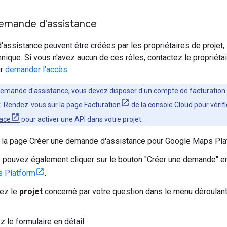
emande d'assistance
ssistance peuvent être créées par les propriétaires de projet, l
hnique. Si vous n'avez aucun de ces rôles, contactez le propriétai
ur
demander l'accès
.
demande d'assistance, vous devez disposer d'un compte de facturation 
t. Rendez-vous sur la page
Facturation
de la console Cloud pour vérif
ace
pour activer une API dans votre projet.
 la page Créer une demande d'assistance pour Google Maps Pl
 pouvez également cliquer sur le bouton "Créer une demande" en
 Platform
.
nez le
projet
concerné par votre question dans le menu déroulant 
 le formulaire en détail.