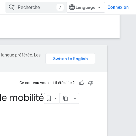
/
Connexion
e langue préférée. Les
Ce contenu vous a-t-il été utile ?
de mobilité