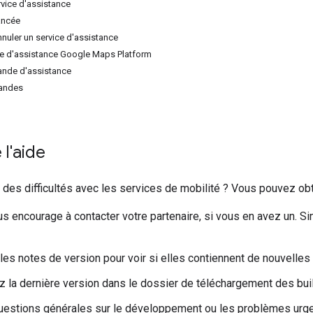
rvice d'assistance
ancée
nnuler un service d'assistance
pe d'assistance Google Maps Platform
ande d'assistance
andes
 l'aide
des difficultés avec les services de mobilité ? Vous pouvez obt
s encourage à contacter votre partenaire, si vous en avez un. S
les notes de version pour voir si elles contiennent de nouvelles
 la dernière version dans le dossier de téléchargement des bu
uestions générales sur le développement ou les problèmes urge