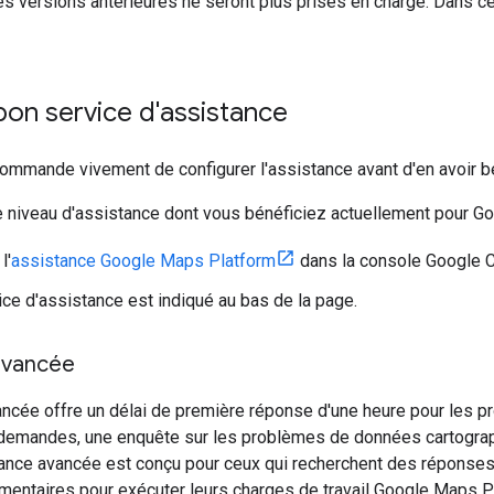
les versions antérieures ne seront plus prises en charge. Dans c
 bon service d'assistance
ommande vivement de configurer l'assistance avant d'en avoir b
e niveau d'assistance dont vous bénéficiez actuellement pour G
l'
assistance Google Maps Platform
dans la console Google C
ice d'assistance est indiqué au bas de la page.
avancée
ncée offre un délai de première réponse d'une heure pour les pr
demandes, une enquête sur les problèmes de données cartograp
ance avancée est conçu pour ceux qui recherchent des réponses 
entaires pour exécuter leurs charges de travail Google Maps Pl