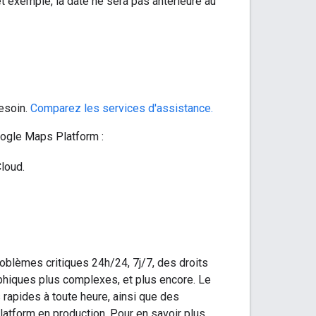
et exemple, la date ne sera pas antérieure au
esoin.
Comparez les services d'assistance.
oogle Maps Platform :
loud.
oblèmes critiques 24h/24, 7j/7, des droits
hiques plus complexes, et plus encore. Le
rapides à toute heure, ainsi que des
atform en production. Pour en savoir plus,