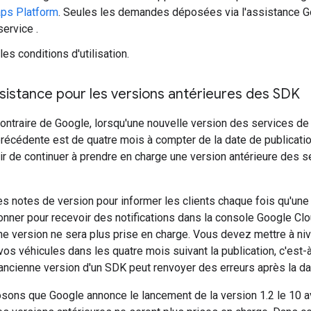
ps Platform
. Seules les demandes déposées via l'assistance G
service .
es conditions d'utilisation.
sistance pour les versions antérieures des SDK
contraire de Google, lorsqu'une nouvelle version des services de 
précédente est de quatre mois à compter de la date de publicatio
sir de continuer à prendre en charge une version antérieure des 
s notes de version pour informer les clients chaque fois qu'une
ner pour recevoir des notifications dans la console Google Clou
nne version ne sera plus prise en charge. Vous devez mettre à ni
os véhicules dans les quatre mois suivant la publication, c'est-à
ancienne version d'un SDK peut renvoyer des erreurs après la da
ons que Google annonce le lancement de la version 1.2 le 10 avr