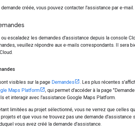
a demande créée, vous pouvez contacter l'assistance par e-mail.
demandes
z ou escaladez les demandes d'assistance depuis la console Cl
mandes, veuillez répondre aux e-mails correspondants. Il sera 
Cloud.
emandes
nt visibles sur la page
Demandes
. Les plus récentes s'affi
ogle Maps Platform
, qui permet d'accéder à la page "Demand
ails et interagir avec l'assistance Google Maps Platform.
nt limitées au projet sélectionné, vous ne verrez que celles qui
rs projets et que vous ne trouvez pas une demande d'assistance
ir duquel vous avez créé la demande d'assistance.