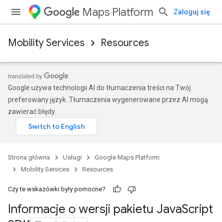
Maps Platform
Zaloguj się
Mobility Services
Resources
Google używa technologii AI do tłumaczenia treści na Twój
preferowany język. Tłumaczenia wygenerowane przez AI mogą
zawierać błędy.
Strona główna
Usługi
Google Maps Platform
Mobility Services
Resources
Czy te wskazówki były pomocne?
Informacje o wersji pakietu Java
Script