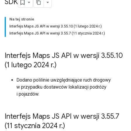
SDK
Na tej stronie
Interfejs Maps JS API w wersji 3.55.10 (1 lutego 2024 r.)
Interfejs Maps JS API w wersji 3.55.7 (11 stycznia 2024 r.)
Interfejs Maps JS API w wersji 3
.
55
.
10
(1 lutego 2024 r
.
)
Dodano polilinie uwzględniające ruch drogowy
w przypadku dostawców lokalizacji podróży
i pojazdów.
Interfejs Maps JS API w wersji 3
.
55
.
7
(11 stycznia 2024 r
.
)