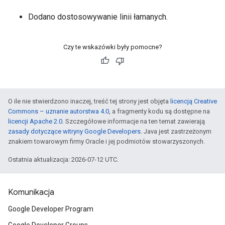
Dodano dostosowywanie linii łamanych.
Czy te wskazówki były pomocne?
O ile nie stwierdzono inaczej, treść tej strony jest objęta
licencją Creative
Commons – uznanie autorstwa 4.0
, a fragmenty kodu są dostępne na
licencji Apache 2.0
. Szczegółowe informacje na ten temat zawierają
zasady dotyczące witryny Google Developers
. Java jest zastrzeżonym
znakiem towarowym firmy Oracle i jej podmiotów stowarzyszonych.
Ostatnia aktualizacja: 2026-07-12 UTC.
Komunikacja
Google Developer Program